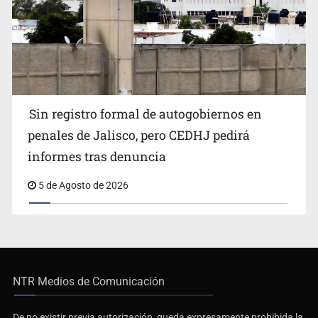
Sin registro formal de autogobiernos en
penales de Jalisco, pero CEDHJ pedirá
informes tras denuncia
5 de Agosto de 2026
NTR Medios de Comunicación
De no existir previa autorización, queda expresamente prohibida la