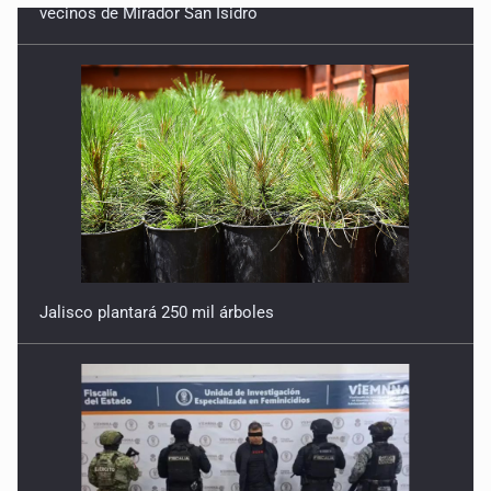
Jalisco plantará 250 mil árboles