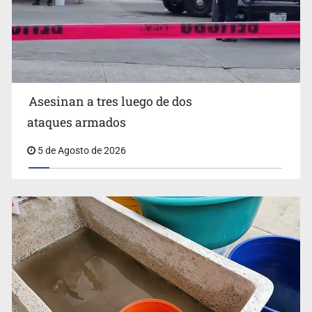
Mujer resulta lesionada tras ataque de pitbull en
Zapopan
Asesinan a tres luego de dos
ataques armados
5 de Agosto de 2026
Buscan reformar Ley de Salud en Jalisco para emitir
alertas sanitarias por mala calidad del agua