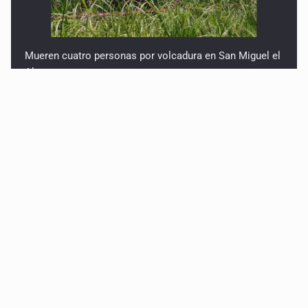
Mueren cuatro personas por volcadura en San Miguel el
Alto
Localizan sin vida a adolescente en la Barranca de
Oblatos