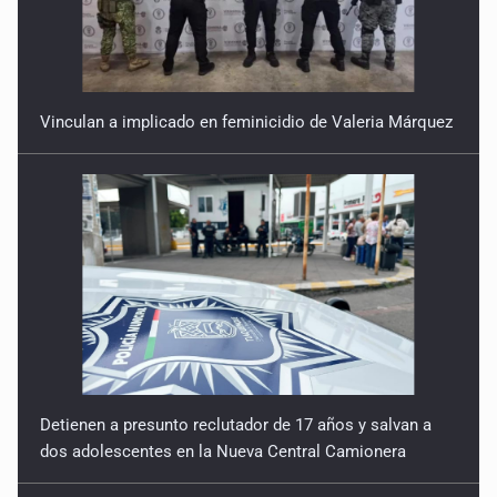
Vinculan a implicado en feminicidio de Valeria Márquez
Detienen a presunto reclutador de 17 años y salvan a
dos adolescentes en la Nueva Central Camionera