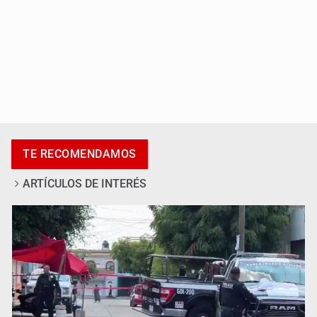
Asesinan a tres luego de dos ataques armados
TE RECOMENDAMOS
ARTÍCULOS DE INTERÉS