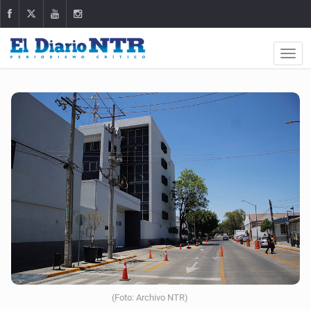
(Foto: Archivo NTR)