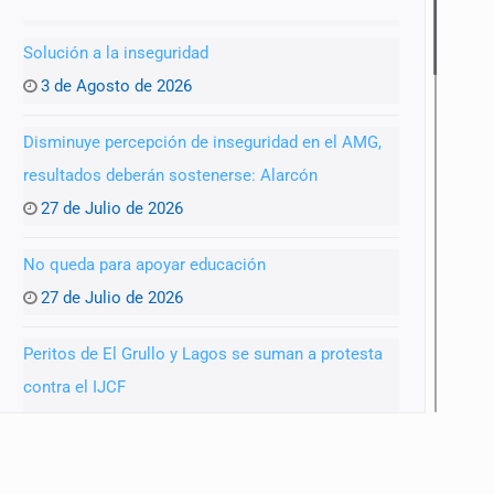
Solución a la inseguridad
3 de Agosto de 2026
Disminuye percepción de inseguridad en el AMG,
resultados deberán sostenerse: Alarcón
27 de Julio de 2026
No queda para apoyar educación
27 de Julio de 2026
Peritos de El Grullo y Lagos se suman a protesta
contra el IJCF
22 de Julio de 2026
SIAPA ignoró por 10 años reportes diarios de mala