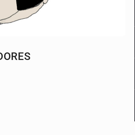
DORES