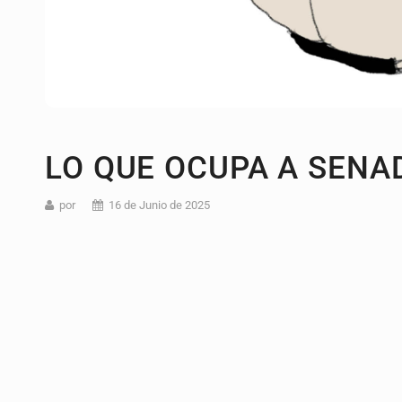
LO QUE OCUPA A SENA
por
16 de Junio de 2025