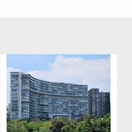
A ver cuántos quedan
7 de Julio de 2026