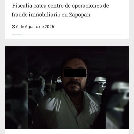
Fiscalía catea centro de operaciones de
fraude inmobiliario en Zapopan
Critican inoperancia de la ASEJ para recuperar fondos
6 de Agosto de 2026
públicos