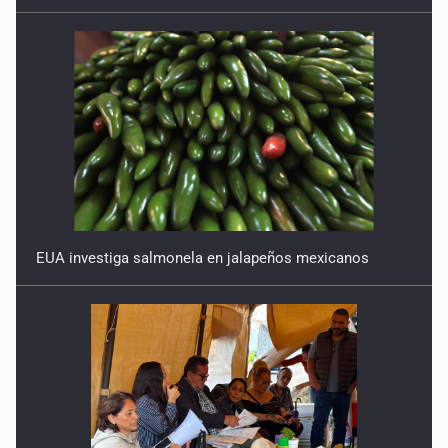
EUA investiga salmonela en jalapeños mexicanos