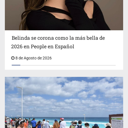
Ciclosporiasis no representa un riesgo epidemiológico
masivo
Belinda se corona como la más bella de
2026 en People en Español
8 de Agosto de 2026
EU reanudará este sábado inspecciones de aguacate en
Michoacán