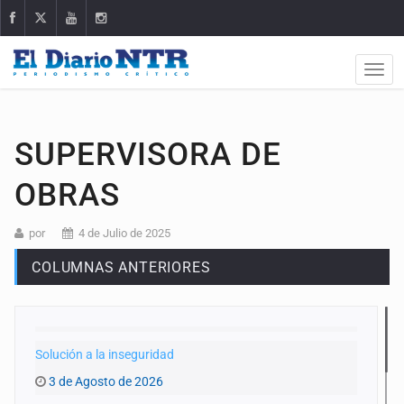
SUPERVISORA DE
OBRAS
por
4 de Julio de 2025
COLUMNAS ANTERIORES
Solución a la inseguridad
3 de Agosto de 2026