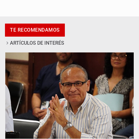
Ya hay solicitud de audiencia de imputación en caso Eli
Castro
TE RECOMENDAMOS
ARTÍCULOS DE INTERÉS
Vecinos acusan retiro de árboles; Ijalvi niega tala