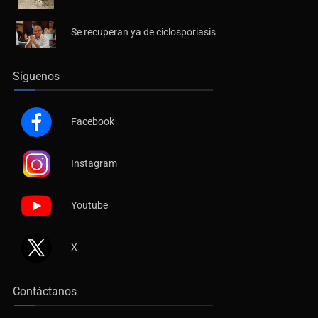
Fiscalía exhuma 126 cuerpos de 32 fosas
Se recuperan ya de ciclosporiasis
Síguenos
Facebook
Instagram
Youtube
X
Contáctanos