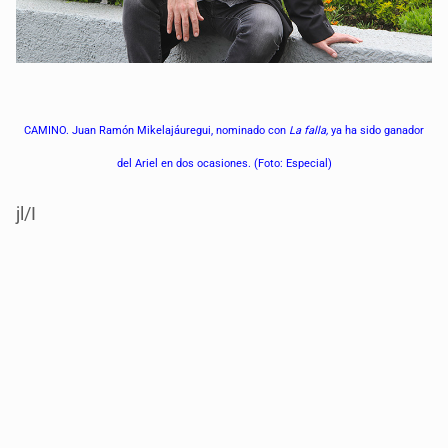
CAMINO. Juan Ramón Mikelajáuregui, nominado con
La falla,
ya ha sido ganador
del Ariel en dos ocasiones. (Foto: Especial)
jl/I