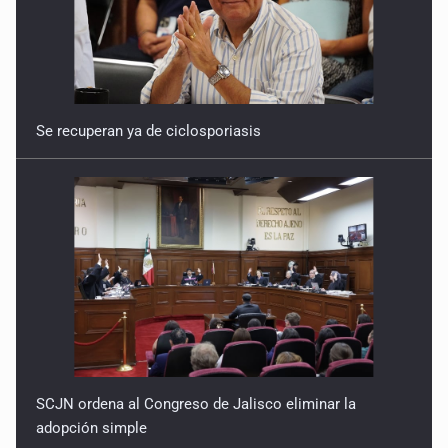
Se recuperan ya de ciclosporiasis
SCJN ordena al Congreso de Jalisco eliminar la
adopción simple