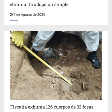
SCJN ordena al Congreso de Jalisco
eliminar la adopción simple
Fiscalía exhuma 126 cuerpos de 32 fosas
7 de Agosto de 2026