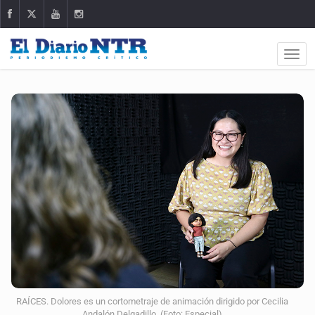
RAÍCES. Dolores es un cortometraje de animación dirigido por Cecilia
Andalón Delgadillo. (Foto: Especial)