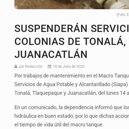
(Foto: 
SUSPENDERÁN SERVICI
COLONIAS DE TONALÁ,
JUANACATLÁN
por Redacción
10 de Julio de 2025
Por trabajos de mantenimiento en el Macro Tanque
Servicios de Agua Potable y Alcantarillado (Siapa)
Tonalá, Tlaquepaque y Juanacatlán, del lunes 14 al
En un comunicado, la dependencia informó que los
hidráulica en buen estado, por lo que dichas acci
el tiempo de vida útil del macro tanque.