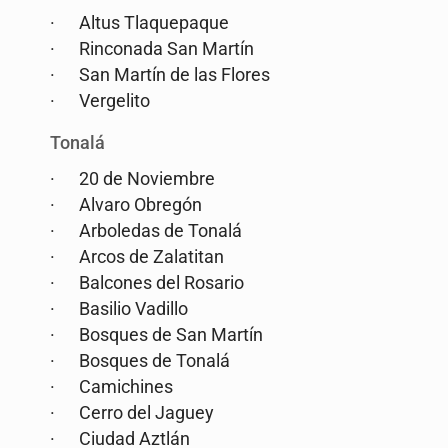
· Altus Tlaquepaque
· Rinconada San Martín
· San Martín de las Flores
· Vergelito
Tonalá
· 20 de Noviembre
· Alvaro Obregón
· Arboledas de Tonalá
· Arcos de Zalatitan
· Balcones del Rosario
· Basilio Vadillo
· Bosques de San Martín
· Bosques de Tonalá
· Camichines
· Cerro del Jaguey
· Ciudad Aztlán