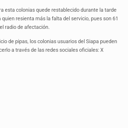
ra esta colonias quede restablecido durante la tarde
á quien resienta más la falta del servicio, pues son 61
l radio de afectación.
cio de pipas, los colonias usuarios del Siapa pueden
rlo a través de las redes sociales oficiales: X