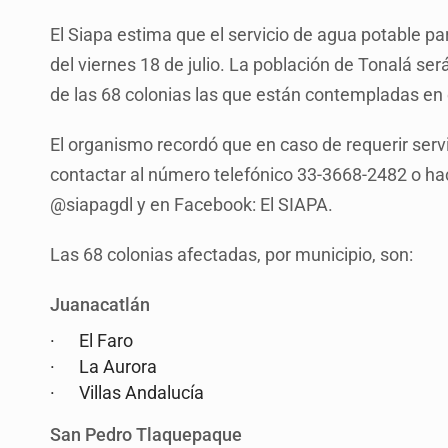
El Siapa estima que el servicio de agua potable pa
del viernes 18 de julio. La población de Tonalá ser
de las 68 colonias las que están contempladas en e
El organismo recordó que en caso de requerir servi
contactar al número telefónico 33-3668-2482 o hace
@siapagdl y en Facebook: El SIAPA.
Las 68 colonias afectadas, por municipio, son:
Juanacatlán
· El Faro
· La Aurora
· Villas Andalucía
San Pedro Tlaquepaque