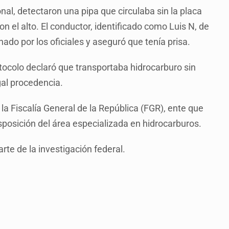
nal, detectaron una pipa que circulaba sin la placa
on el alto. El conductor, identificado como Luis N, de
nado por los oficiales y aseguró que tenía prisa.
otocolo declaró que transportaba hidrocarburo sin
gal procedencia.
e la Fiscalía General de la República (FGR), ente que
sposición del área especializada en hidrocarburos.
te de la investigación federal.