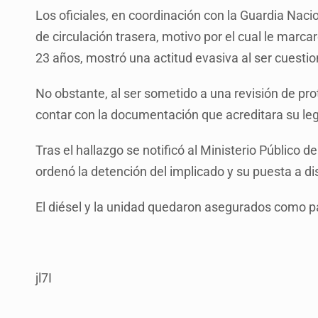
Los oficiales, en coordinación con la Guardia Nacio
de circulación trasera, motivo por el cual le marcar
23 años, mostró una actitud evasiva al ser cuestio
No obstante, al ser sometido a una revisión de pr
contar con la documentación que acreditara su le
Tras el hallazgo se notificó al Ministerio Público d
ordenó la detención del implicado y su puesta a di
El diésel y la unidad quedaron asegurados como par
jl7I