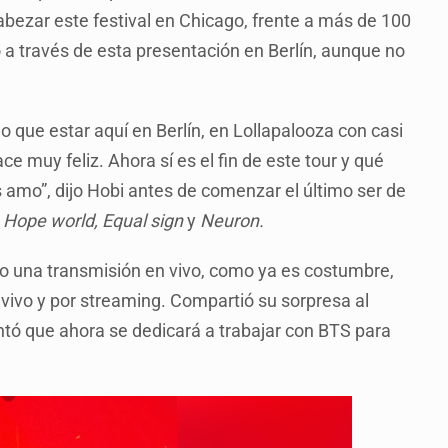
abezar este festival en Chicago, frente a más de 100
a través de esta presentación en Berlín, aunque no
lo que estar aquí en Berlín, en Lollapalooza con casi
ce muy feliz. Ahora sí es el fin de este tour y qué
s amo”, dijo Hobi antes de comenzar el último ser de
o
Hope world, Equal sign
y
Neuron.
izo una transmisión en vivo, como ya es costumbre,
 vivo y por streaming. Compartió su sorpresa al
ntó que ahora se dedicará a trabajar con BTS para