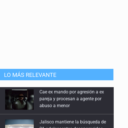
LO MÁS RELEVANTE
Jalisco mantiene la búsqueda de
21 adolescentes desaparecidos
durante julio
SSPC, participa en búsqueda de