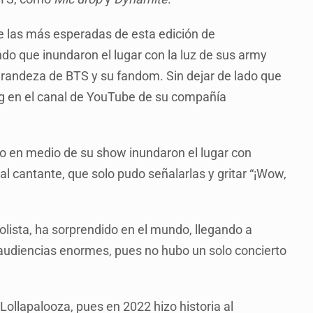
e las más esperadas de esta edición de
ndo que inundaron el lugar con la luz de sus army
andeza de BTS y su fandom. Sin dejar de lado que
ng en el canal de YouTube de su compañía
o en medio de su show inundaron el lugar con
l cantante, que solo pudo señalarlas y gritar “¡Wow,
olista, ha sorprendido en el mundo, llegando a
 audiencias enormes, pues no hubo un solo concierto
ollapalooza, pues en 2022 hizo historia al