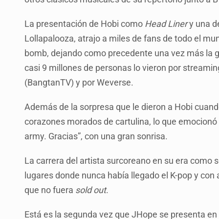
La presentación de Hobi como
Head Liner
y una d
Lollapalooza, atrajo a miles de fans de todo el mu
bomb, dejando como precedente una vez más la gr
casi 9 millones de personas lo vieron por streami
(BangtanTV) y por Weverse.
Además de la sorpresa que le dieron a Hobi cuand
corazones morados de cartulina, lo que emocionó a
army. Gracias”, con una gran sonrisa.
La carrera del artista surcoreano en su era como s
lugares donde nunca había llegado el K-pop y con
que no fuera
sold out
.
Está es la segunda vez que JHope se presenta en L