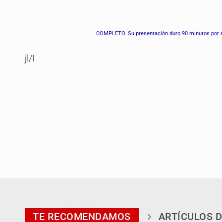
COMPLETO. Su presentación duro 90 minutos por s
jl/I
TE RECOMENDAMOS
ARTÍCULOS D