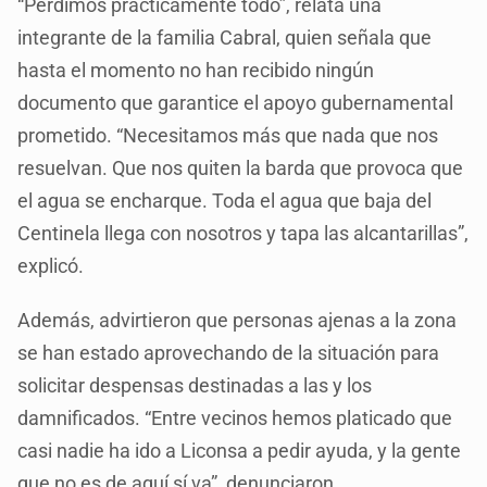
“Perdimos prácticamente todo”, relata una
integrante de la familia Cabral, quien señala que
hasta el momento no han recibido ningún
documento que garantice el apoyo gubernamental
prometido. “Necesitamos más que nada que nos
resuelvan. Que nos quiten la barda que provoca que
el agua se encharque. Toda el agua que baja del
Centinela llega con nosotros y tapa las alcantarillas”,
explicó.
Además, advirtieron que personas ajenas a la zona
se han estado aprovechando de la situación para
solicitar despensas destinadas a las y los
damnificados. “Entre vecinos hemos platicado que
casi nadie ha ido a Liconsa a pedir ayuda, y la gente
que no es de aquí sí va”, denunciaron.