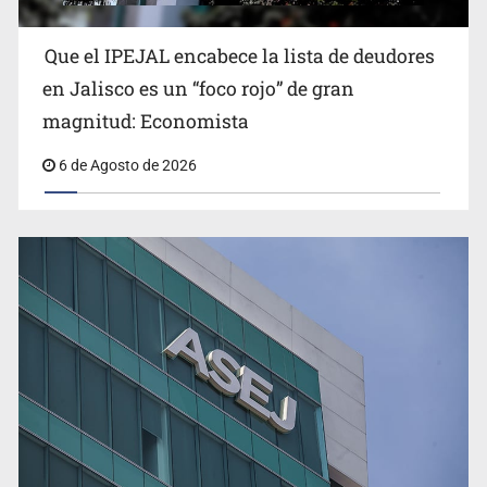
Que el IPEJAL encabece la lista de deudores
en Jalisco es un “foco rojo” de gran
magnitud: Economista
6 de Agosto de 2026
Ex policía es detenido por agresión y amenzas contra
su pareja