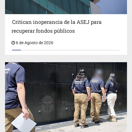
Critican inoperancia de la ASEJ para
Que el IPEJAL encabece la lista de deudores en Jalisco
recuperar fondos públicos
es un “foco rojo” de gran magnitud: Economista
6 de Agosto de 2026