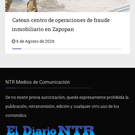
Catean centro de operaciones de fraude
inmobiliario en Zapopan
6 de Agosto de 2026
NTR Medios de Comunicación
De no existir previa autorización, queda expresamente prohibida la
publicación, retransmisión, edición y cualquier otro uso de los
contenidos.