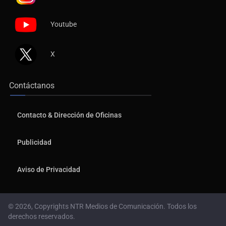
Youtube
X
Contáctanos
Contacto & Dirección de Oficinas
Publicidad
Aviso de Privacidad
© 2026, Copyrights NTR Medios de Comunicación. Todos los
derechos reservados.