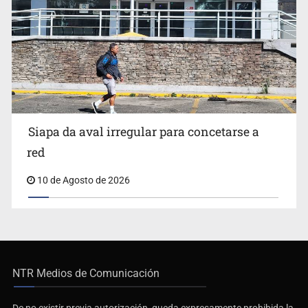
Siapa da aval irregular para concetarse a
red
10 de Agosto de 2026
NTR Medios de Comunicación
De no existir previa autorización, queda expresamente prohibida la