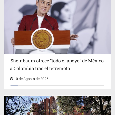
Titular de Ipejal es aún directivo de un banco
Sheinbaum ofrece “todo el apoyo” de México
a Colombia tras el terremoto
10 de Agosto de 2026
Promueven destinos de Jalisco para turismo LGBTIQ+