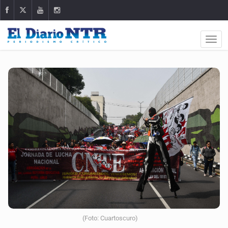
(Foto: Cuartoscuro)