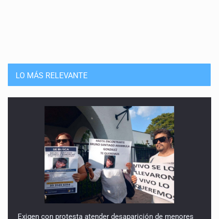
LO MÁS RELEVANTE
Exigen con protesta atender desaparición de menores