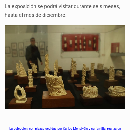
La exposición se podrá visitar durante seis meses,
hasta el mes de diciembre.
La colección, con piezas cedidas por Carlos Monsiváis y su familia, realiza un