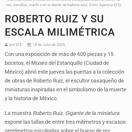
res, semillas, marfil o en el diente de ballena azul. (Foto: Agencia EFE)
ROBERTO RUIZ Y SU
ESCALA MILIMÉTRICA
por EFE
18 de Julio de 2025
Con una exposición de más de 600 piezas y 15
bocetos, el Museo del Estanquillo (Ciudad de
México) abrió este jueves las puertas a la colección
de obras de Roberto Ruiz, el escultor oaxaqueño de
miniaturas inspiradas en el simbolismo de la muerte
y la historia de México.
La muestra
Roberto Ruiz. Gigante de la miniatura
expone las tallas de entre tres milímetros y escasos
centímetros esculpidas sobre el hueso de res,