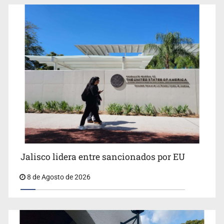
Llaman a mantener legado de Alcalde
Jalisco lidera entre sancionados por EU
8 de Agosto de 2026
Concierto patrio costará 32.9 mdp