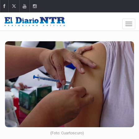
(Foto: Cuartoscuro)