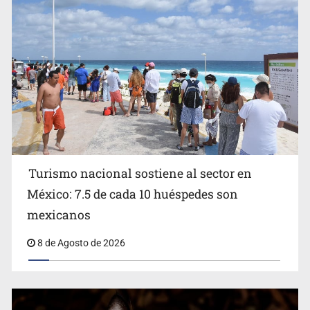
EU reanudará este sábado inspecciones de aguacate en
Michoacán
Turismo nacional sostiene al sector en
México: 7.5 de cada 10 huéspedes son
Belinda se corona como la más bella de 2026 en People
mexicanos
en Español
8 de Agosto de 2026