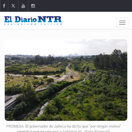
PROMESA. El gobernador de Jalisco ha dicho que “por ningún motivo”
permitirá que se cercene a Colomos III. (Foto: Especial)