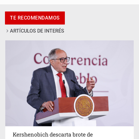
Adulto mayor pierde la vida en incendio de una vivienda
en Oblatos
TE RECOMENDAMOS
ARTÍCULOS DE INTERÉS
Advierten retrocesos en transparencia tras desaparición
del INAI
Kershenobich descarta brote de