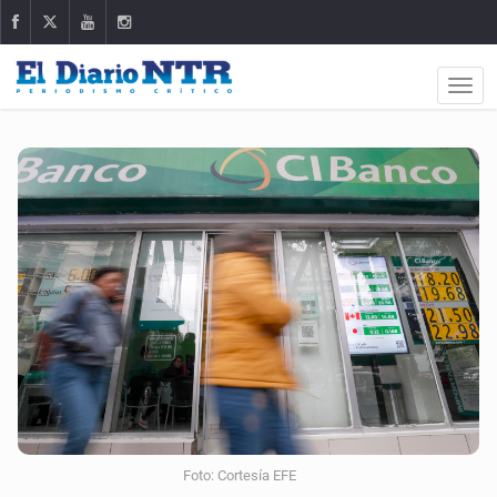
Foto: Cortesía EFE