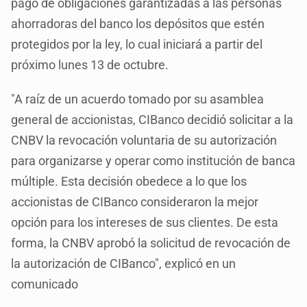
pago de obligaciones garantizadas a las personas
ahorradoras del banco los depósitos que estén
protegidos por la ley, lo cual iniciará a partir del
próximo lunes 13 de octubre.
"A raíz de un acuerdo tomado por su asamblea
general de accionistas, CIBanco decidió solicitar a la
CNBV la revocación voluntaria de su autorización
para organizarse y operar como institución de banca
múltiple. Esta decisión obedece a lo que los
accionistas de CIBanco consideraron la mejor
opción para los intereses de sus clientes. De esta
forma, la CNBV aprobó la solicitud de revocación de
la autorización de CIBanco", explicó en un
comunicado