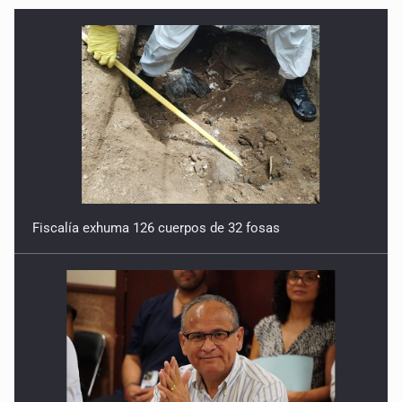
Fiscalía exhuma 126 cuerpos de 32 fosas