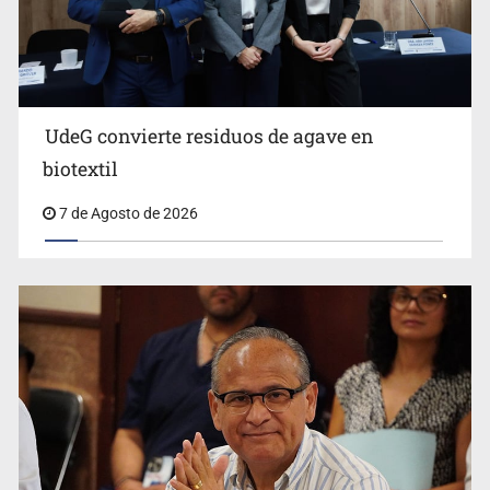
Ya hay solicitud de audiencia de imputación en caso Eli
Castro
UdeG convierte residuos de agave en
biotextil
7 de Agosto de 2026
Vecinos acusan retiro de árboles; Ijalvi niega tala