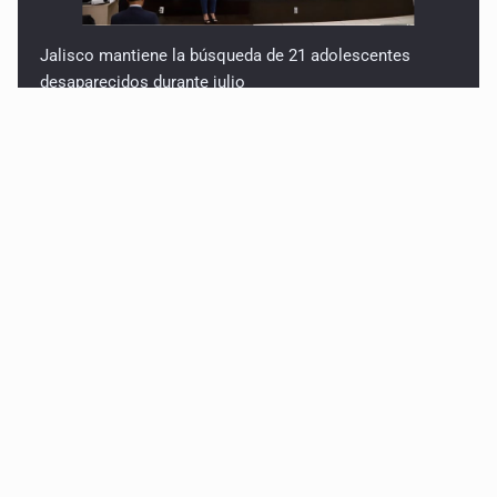
Jalisco mantiene la búsqueda de 21 adolescentes
desaparecidos durante julio
SSPC, participa en búsqueda de Ricardo Cabezas
Talavera