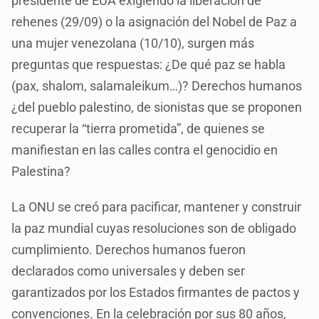
presidente de EUA exigiendo la liberación de
rehenes (29/09) o la asignación del Nobel de Paz a
una mujer venezolana (10/10), surgen más
preguntas que respuestas: ¿De qué paz se habla
(pax, shalom, salamaleikum…)? Derechos humanos
¿del pueblo palestino, de sionistas que se proponen
recuperar la “tierra prometida”, de quienes se
manifiestan en las calles contra el genocidio en
Palestina?
La ONU se creó para pacificar, mantener y construir
la paz mundial cuyas resoluciones son de obligado
cumplimiento. Derechos humanos fueron
declarados como universales y deben ser
garantizados por los Estados firmantes de pactos y
convenciones. En la celebración por sus 80 años,