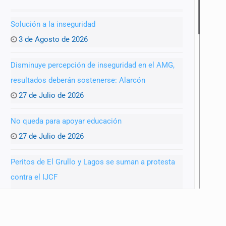
Solución a la inseguridad
3 de Agosto de 2026
Disminuye percepción de inseguridad en el AMG,
resultados deberán sostenerse: Alarcón
27 de Julio de 2026
No queda para apoyar educación
27 de Julio de 2026
Peritos de El Grullo y Lagos se suman a protesta
contra el IJCF
22 de Julio de 2026
SIAPA ignoró por 10 años reportes diarios de mala