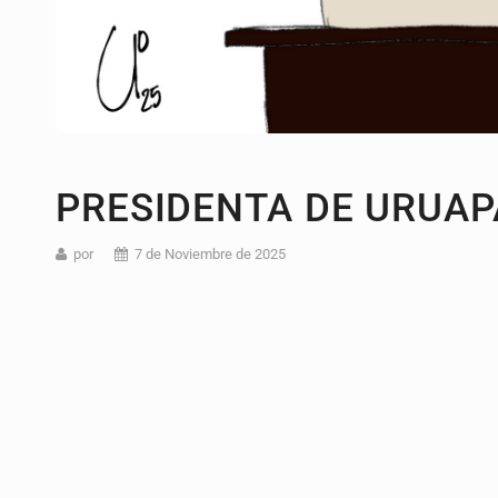
PRESIDENTA DE URUA
por
7 de Noviembre de 2025