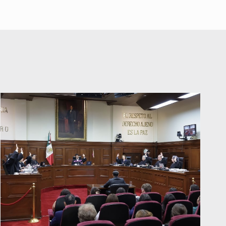
A ver cuántos quedan
7 de Julio de 2026