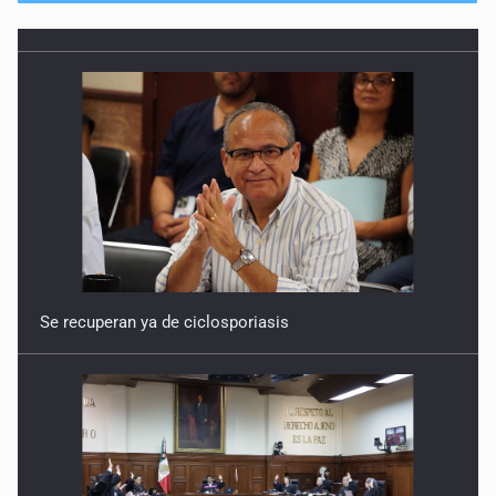
Se recuperan ya de ciclosporiasis