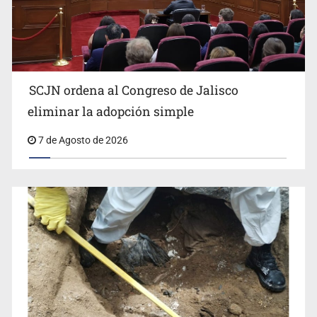
SCJN ordena al Congreso de Jalisco
eliminar la adopción simple
Fiscalía exhuma 126 cuerpos de 32 fosas
7 de Agosto de 2026