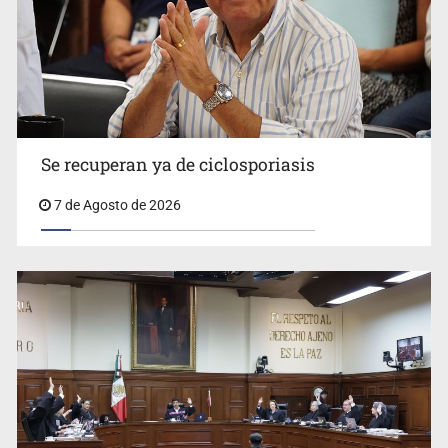
Vecinos acusan retiro de árboles; Ijalvi niega tala
Se recuperan ya de ciclosporiasis
7 de Agosto de 2026
Buscan mantener tradiciones con Feria Corazón de
Artesano