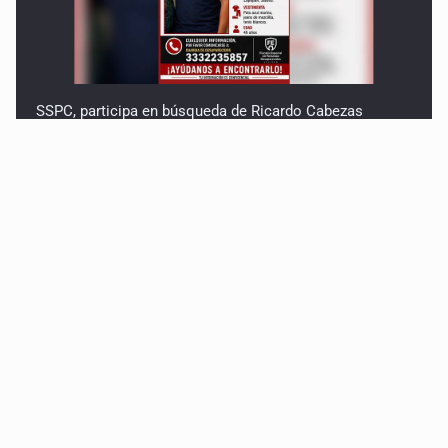
SSPC, participa en búsqueda de Ricardo Cabezas
Talavera
Al archivo la mitad de quejas contra el Siapa