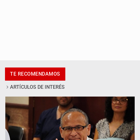
Ya hay solicitud de audiencia de imputación en caso Eli
Castro
TE RECOMENDAMOS
ARTÍCULOS DE INTERÉS