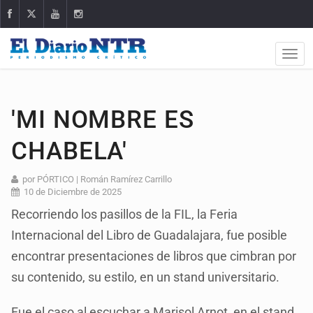
'MI NOMBRE ES
CHABELA'
por PÓRTICO | Román Ramírez Carrillo
10 de Diciembre de 2025
Recorriendo los pasillos de la FIL, la Feria
Internacional del Libro de Guadalajara, fue posible
encontrar presentaciones de libros que cimbran por
su contenido, su estilo, en un stand universitario.
Fue el caso al escuchar a Marisol Arnot, en el stand