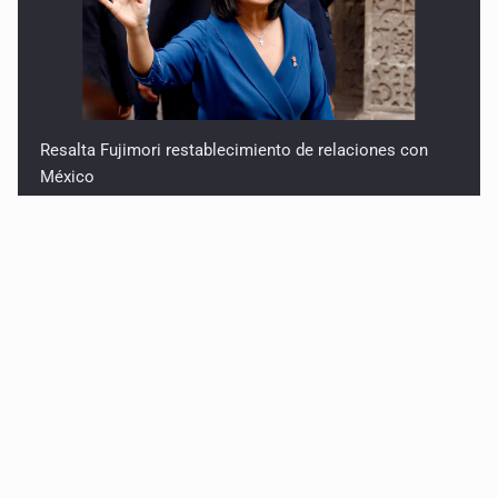
Resalta Fujimori restablecimiento de relaciones con
México
Asume Abelardo De la Espriella como Presidente de
Colombia