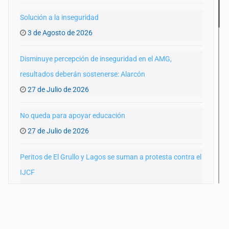
Solución a la inseguridad
3 de Agosto de 2026
Disminuye percepción de inseguridad en el AMG,
resultados deberán sostenerse: Alarcón
27 de Julio de 2026
No queda para apoyar educación
27 de Julio de 2026
Peritos de El Grullo y Lagos se suman a protesta contra el
IJCF
22 de Julio de 2026
SIAPA ignoró por 10 años reportes diarios de mala