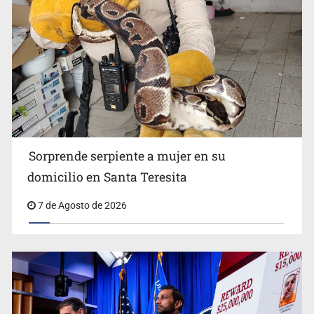
Detienen a tres miembros de red transnacional de
tráfico de personas
Sorprende serpiente a mujer en su
domicilio en Santa Teresita
7 de Agosto de 2026
Procesan a el “R1”, presunto líder criminal en Jalisco y
Michoacán