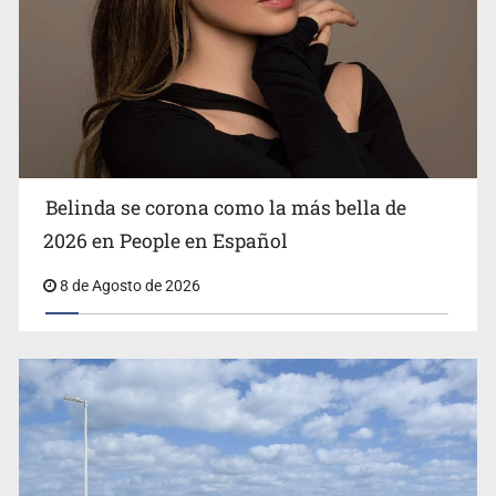
Ciclosporiasis no representa un riesgo epidemiológico
masivo
Belinda se corona como la más bella de
2026 en People en Español
8 de Agosto de 2026
EU reanudará este sábado inspecciones de aguacate en
Michoacán