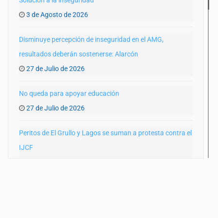
Solución a la inseguridad
3 de Agosto de 2026
Disminuye percepción de inseguridad en el AMG,
resultados deberán sostenerse: Alarcón
27 de Julio de 2026
No queda para apoyar educación
27 de Julio de 2026
Peritos de El Grullo y Lagos se suman a protesta contra el
IJCF
22 de Julio de 2026
SIAPA ignoró por 10 años reportes diarios de mala
calidad del agua
20 de Julio de 2026