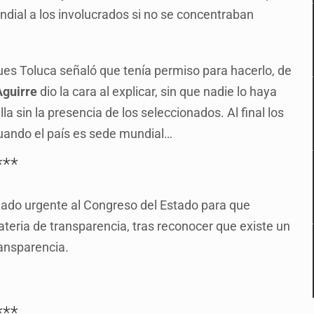
undial a los involucrados si no se concentraban
ues Toluca señaló que tenía permiso para hacerlo, de
Aguirre
dio la cara al explicar, sin que nadie lo haya
la sin la presencia de los seleccionados. Al final los
uando el país es sede mundial…
***
ado urgente al Congreso del Estado para que
teria de transparencia, tras reconocer que existe un
transparencia.
***