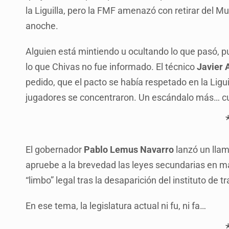
la Liguilla, pero la FMF amenazó con retirar del M
anoche.
Alguien está mintiendo u ocultando lo que pasó, p
lo que Chivas no fue informado. El técnico
Javier 
pedido, que el pacto se había respetado en la Liguil
jugadores se concentraron. Un escándalo más… c
El gobernador
Pablo Lemus Navarro
lanzó un llam
apruebe a la brevedad las leyes secundarias en ma
“limbo” legal tras la desaparición del instituto de 
En ese tema, la legislatura actual ni fu, ni fa…