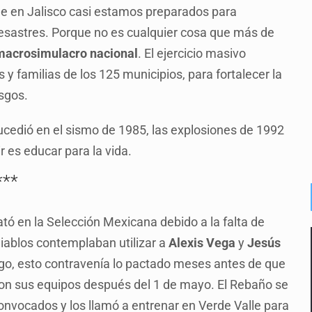
que en Jalisco casi estamos preparados para
sastres. Porque no es cualquier cosa que más de
macrosimulacro nacional
. El ejercicio masivo
 y familias de los 125 municipios, para fortalecer la
esgos.
ucedió en el sismo de 1985, las explosiones de 1992
 es educar para la vida.
***
ó en la Selección Mexicana debido a la falta de
iablos contemplaban utilizar a
Alexis Vega
y
Jesús
go, esto contravenía lo pactado meses antes de que
 con sus equipos después del 1 de mayo. El Rebaño se
 convocados y los llamó a entrenar en Verde Valle para