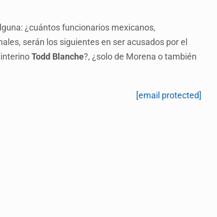
lguna: ¿cuántos funcionarios mexicanos,
les, serán los siguientes en ser acusados por el
 interino
Todd Blanche
?, ¿solo de Morena o también
[email protected]