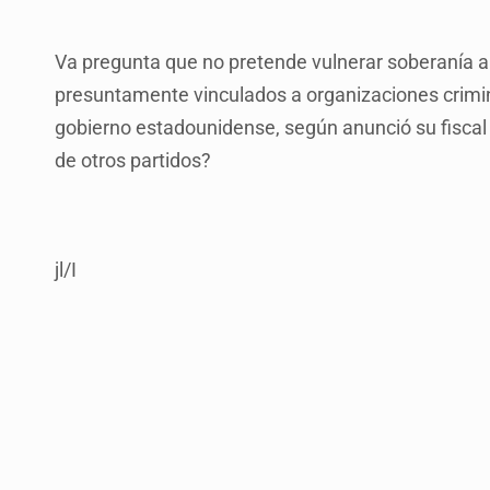
Va pregunta que no pretende vulnerar soberanía a
presuntamente vinculados a organizaciones crimina
gobierno estadounidense, según anunció su fiscal
de otros partidos?
jl/I