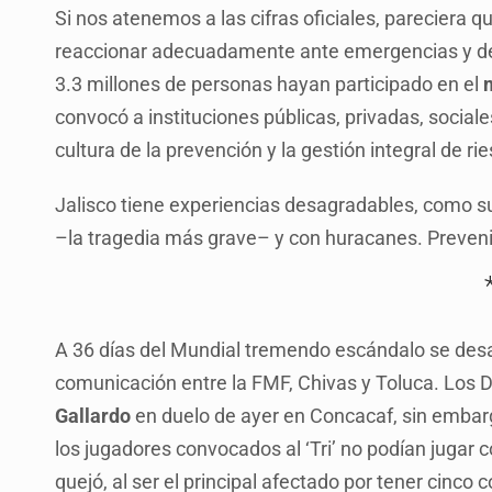
Si nos atenemos a las cifras oficiales, pareciera 
reaccionar adecuadamente ante emergencias y de
3.3 millones de personas hayan participado en el
convocó a instituciones públicas, privadas, sociales
cultura de la prevención y la gestión integral de ri
Jalisco tiene experiencias desagradables, como s
–la tragedia más grave– y con huracanes. Prevenir
A 36 días del Mundial tremendo escándalo se desat
comunicación entre la FMF, Chivas y Toluca. Los D
Gallardo
en duelo de ayer en Concacaf, sin embar
los jugadores convocados al ‘Tri’ no podían jugar
quejó, al ser el principal afectado por tener cinco