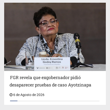
Jalisco mantiene la búsqueda de 21 adolescentes
desaparecidos durante julio
FGR revela que exgobernador pidió
desaparecer pruebas de caso Ayotzinapa
6 de Agosto de 2026