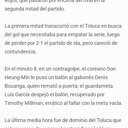
Rojos, que pasaron por encima del rival en la
segunda mitad del partido.
La primera mitad transcurrió con el Toluca en busca
del gol que necesitaba para empatar la serie, luego
de perder por 2-1 el partido de ida, pero careció de
contundencia.
En el minuto 8, en un contragolpe, el coreano Son
Heung-Min le puso un balón al gabonés Denis
Bouanga, quien remató a puerta; el guardameta
Luis García despejó el balón, recuperado por
Timothy Millman; errático al fallar con la meta vacía.
La última media hora fue de dominio del Toluca que