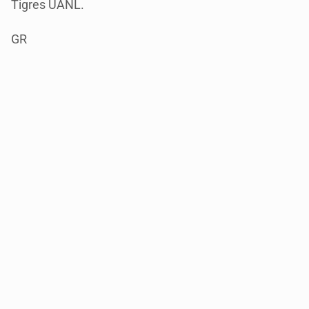
Tigres UANL.
GR