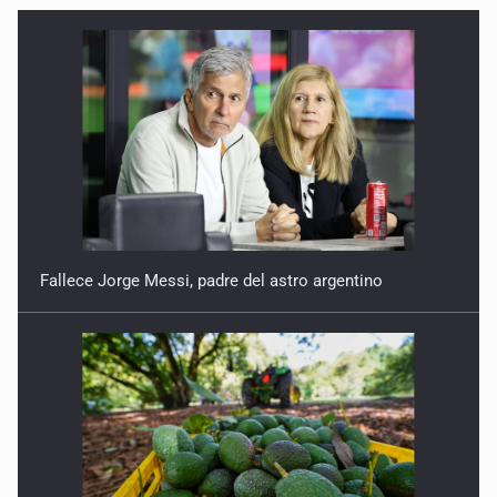
Quinto Patio
27 de Julio de 2026
Quinto Patio
25 de Julio de 2026
Quinto Patio
24 de Julio de 2026
Fallece Jorge Messi, padre del astro argentino
Quinto Patio
23 de Julio de 2026
Quinto Patio
22 de Julio de 2026
Quinto Patio