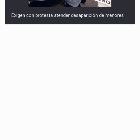
Exigen con protesta atender desaparición de menores
Procesan a el “R1”, presunto líder criminal en Jalisco y
Michoacán