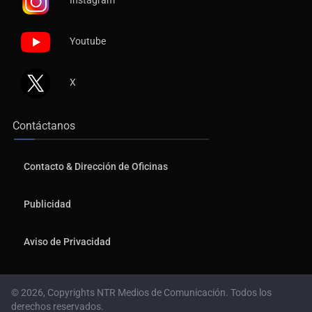
Instagram
Youtube
X
Contáctanos
Contacto & Dirección de Oficinas
Publicidad
Aviso de Privacidad
© 2026, Copyrights NTR Medios de Comunicación. Todos los
derechos reservados.