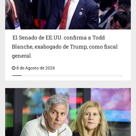
Avalan rebaja del Siapa para 203 colonias
El Senado de EE.UU. confirma a Todd
Blanche, exabogado de Trump, como fiscal
general
8 de Agosto de 2026
Realizan primera boda de personas sordas en Zapopan