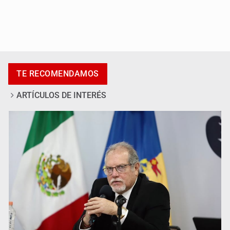
Kenia López Rabadán advierte riesgo de censura con
lineamientos para defensa de audiencias
TE RECOMENDAMOS
ARTÍCULOS DE INTERÉS
Asesinan a balazos a un hombre en calles de El Salto