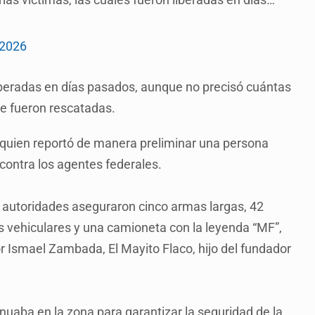
 2026
iberadas en días pasados, aunque no precisó cuántas
de fueron rescatadas.
o, quien reportó de manera preliminar una persona
 contra los agentes federales.
as autoridades aseguraron cinco armas largas, 42
s vehiculares y una camioneta con la leyenda “MF”,
por Ismael Zambada, El Mayito Flaco, hijo del fundador
inuaba en la zona para garantizar la seguridad de la