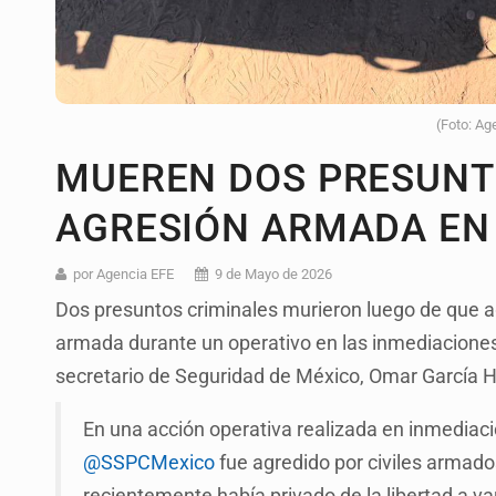
(Foto: Ag
MUEREN DOS PRESUNT
AGRESIÓN ARMADA EN
por Agencia EFE
9 de Mayo de 2026
Dos presuntos criminales murieron luego de que a
armada durante un operativo en las inmediaciones 
secretario de Seguridad de México, Omar García H
En una acción operativa realizada en inmediaci
@SSPCMexico
fue agredido por civiles armado
recientemente había privado de la libertad a va