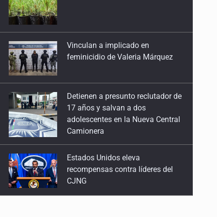
feminicidio de Valeria Márquez
Detienen a presunto reclutador de
17 años y salvan a dos
adolescentes en la Nueva Central
Camionera
Estados Unidos eleva
recompensas contra líderes del
CJNG
Mueren cuatro personas por
volcadura en San Miguel el Alto
Localizan sin vida a adolescente