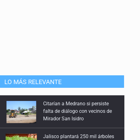
anizado
LO MÁS RELEVANTE
Jalisco plantará 250 mil árboles
Vinculan a implicado en