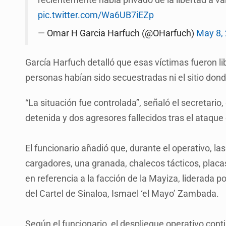
pic.twitter.com/Wa6UB7iEZp
— Omar H Garcia Harfuch (@OHarfuch)
May 8,
García Harfuch detalló que esas víctimas fueron l
personas habían sido secuestradas ni el sitio don
“La situación fue controlada”, señaló el secretari
detenida y dos agresores fallecidos tras el ataque
El funcionario añadió que, durante el operativo, l
cargadores, una granada, chalecos tácticos, placa
en referencia a la facción de la Mayiza, liderada 
del Cartel de Sinaloa, Ismael ‘el Mayo’ Zambada.
Según el funcionario, el despliegue operativo cont