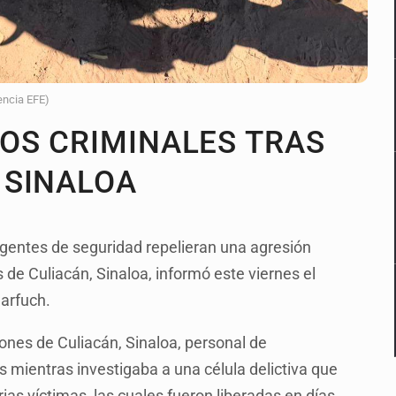
encia EFE)
OS CRIMINALES TRAS
 SINALOA
gentes de seguridad repelieran una agresión
de Culiacán, Sinaloa, informó este viernes el
arfuch.
ones de Culiacán, Sinaloa, personal de
s mientras investigaba a una célula delictiva que
rias víctimas, las cuales fueron liberadas en días…