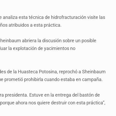
e analiza esta técnica de hidrofracturación visite las
os atribuidos a esta práctica.
heinbaum abriera la discusión sobre un posible
luar la explotación de yacimientos no
es de la Huasteca Potosina, reprochó a Sheinbaum
que prometió prohibirla cuando estaba en campaña.
ra presidenta. Estuve en la entrega del bastón de
orque ahora nos quiere destruir con esta práctica”,