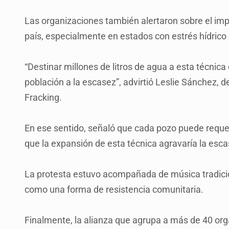
Las organizaciones también alertaron sobre el impac
país, especialmente en estados con estrés hídric
“Destinar millones de litros de agua a esta técnica
población a la escasez”, advirtió Leslie Sánchez, d
Fracking.
En ese sentido, señaló que cada pozo puede requeri
que la expansión de esta técnica agravaría la esc
La protesta estuvo acompañada de música tradicion
como una forma de resistencia comunitaria.
Finalmente, la alianza que agrupa a más de 40 org