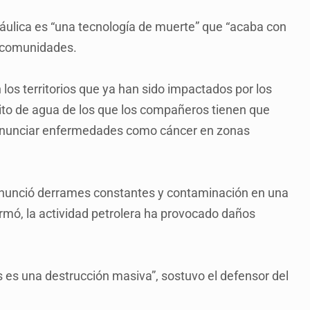
ráulica es “una tecnología de muerte” que “acaba con
as comunidades.
 los territorios que ya han sido impactados por los
sito de agua de los que los compañeros tienen que
denunciar enfermedades como cáncer en zonas
nunció derrames constantes y contaminación en una
irmó, la actividad petrolera ha provocado daños
s es una destrucción masiva”, sostuvo el defensor del