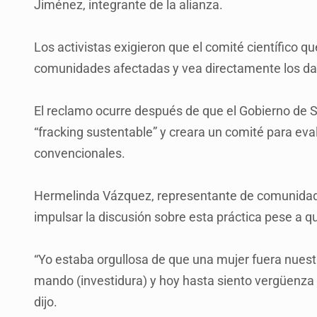
Jiménez, integrante de la alianza.
Los activistas exigieron que el comité científico qu
comunidades afectadas y vea directamente los dañ
El reclamo ocurre después de que el Gobierno de S
“fracking sustentable” y creara un comité para eva
convencionales.
Hermelinda Vázquez, representante de comunidad
impulsar la discusión sobre esta práctica pese a 
“Yo estaba orgullosa de que una mujer fuera nuest
mando (investidura) y hoy hasta siento vergüenza p
dijo.