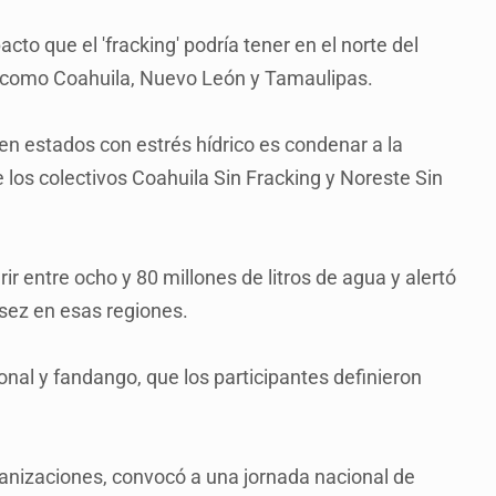
to que el 'fracking' podría tener en el norte del
o como Coahuila, Nuevo León y Tamaulipas.
 en estados con estrés hídrico es condenar a la
e los colectivos Coahuila Sin Fracking y Noreste Sin
r entre ocho y 80 millones de litros de agua y alertó
asez en esas regiones.
al y fandango, que los participantes definieron
anizaciones, convocó a una jornada nacional de