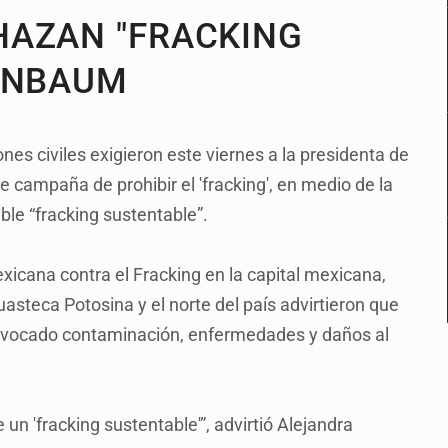
HAZAN "FRACKING
EINBAUM
es civiles exigieron este viernes a la presidenta de
campaña de prohibir el 'fracking', en medio de la
le “fracking sustentable”.
icana contra el Fracking en la capital mexicana,
steca Potosina y el norte del país advirtieron que
rovocado contaminación, enfermedades y daños al
un 'fracking sustentable'”, advirtió Alejandra