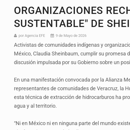
ORGANIZACIONES REC
SUSTENTABLE" DE SH
por Agencia EFE
9 de Mayo de 2026
Activistas de comunidades indígenas y organizacion
México, Claudia Sheinbaum, cumplir su promesa de 
discusión impulsada por su Gobierno sobre un posib
En una manifestación convocada por la Alianza Mex
representantes de comunidades de Veracruz, la Hua
esta técnica de extracción de hidrocarburos ha p
agua y al territorio.
“Ni en México ni en ninguna parte del mundo existe 