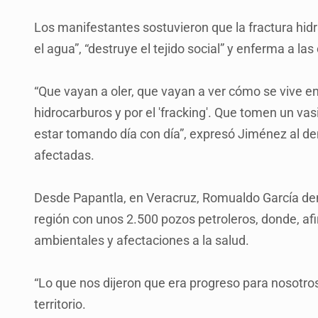
Los manifestantes sostuvieron que la fractura hid
el agua”, “destruye el tejido social” y enferma a l
“Que vayan a oler, que vayan a ver cómo se vive en
hidrocarburos y por el 'fracking'. Que tomen un va
estar tomando día con día”, expresó Jiménez al 
afectadas.
Desde Papantla, en Veracruz, Romualdo García de
región con unos 2.500 pozos petroleros, donde, af
ambientales y afectaciones a la salud.
“Lo que nos dijeron que era progreso para nosotro
territorio.