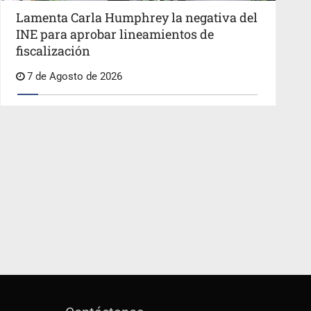
Lamenta Carla Humphrey la negativa del
INE para aprobar lineamientos de
fiscalización
7 de Agosto de 2026