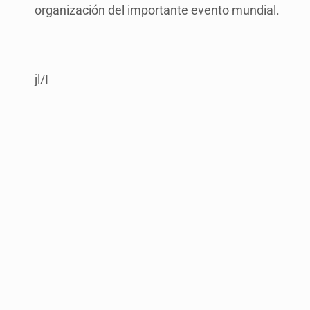
organización del importante evento mundial.
jl/I