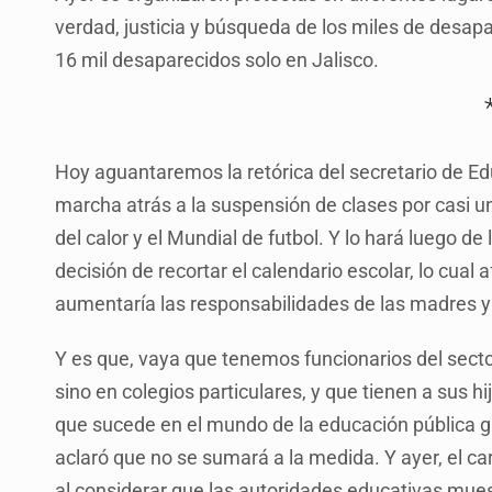
verdad, justicia y búsqueda de los miles de desa
16 mil desaparecidos solo en Jalisco.
Hoy aguantaremos la retórica del secretario de E
marcha atrás a la suspensión de clases por casi u
del calor y el Mundial de futbol. Y lo hará luego de l
decisión de recortar el calendario escolar, lo cual 
aumentaría las responsabilidades de las madres 
Y es que, vaya que tenemos funcionarios del secto
sino en colegios particulares, y que tienen a sus h
que sucede en el mundo de la educación pública gra
aclaró que no se sumará a la medida. Y ayer, el c
al considerar que las autoridades educativas muestr