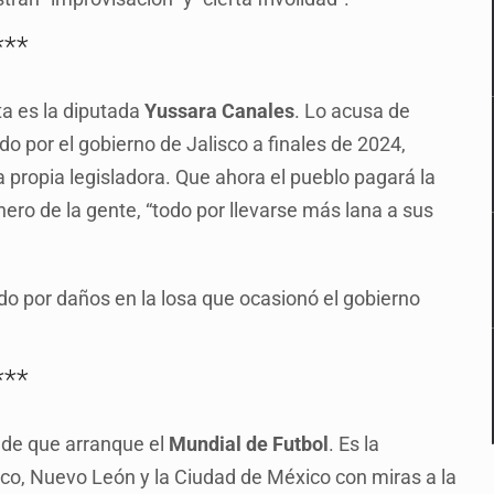
***
ta es la diputada
Yussara Canales
. Lo acusa de
do por el gobierno de Jalisco a finales de 2024,
la propia legisladora. Que ahora el pueblo pagará la
nero de la gente, “todo por llevarse más lana a sus
do por daños en la losa que ocasionó el gobierno
***
 de que arranque el
Mundial de Futbol
. Es la
co, Nuevo León y la Ciudad de México con miras a la