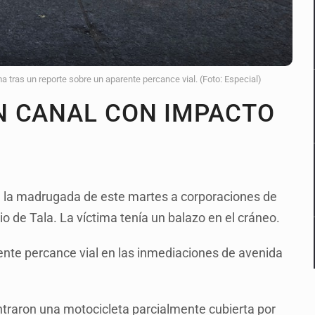
a tras un reporte sobre un aparente percance vial. (Foto: Especial)
N CANAL CON IMPACTO
te la madrugada de este martes a corporaciones de
o de Tala. La víctima tenía un balazo en el cráneo.
rente percance vial en las inmediaciones de avenida
ontraron una motocicleta parcialmente cubierta por