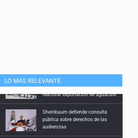
LO MÁS RELEVANTE
Sheinbaum defiende consulta
pública sobre derechos de las
audiencias
SEP permitirá regularización de