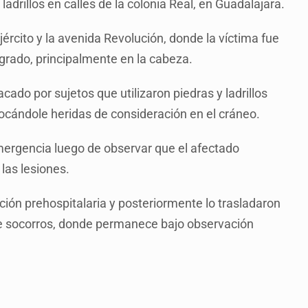
adrillos en calles de la colonia Real, en Guadalajara.
jército y la avenida Revolución, donde la víctima fue
grado, principalmente en la cabeza.
ado por sujetos que utilizaron piedras y ladrillos
vocándole heridas de consideración en el cráneo.
emergencia luego de observar que el afectado
las lesiones.
ción prehospitalaria y posteriormente lo trasladaron
e socorros, donde permanece bajo observación