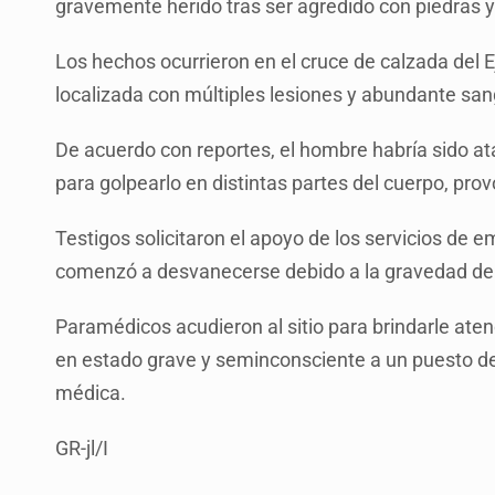
gravemente herido tras ser agredido con piedras y l
Los hechos ocurrieron en el cruce de calzada del E
localizada con múltiples lesiones y abundante san
De acuerdo con reportes, el hombre habría sido atac
para golpearlo en distintas partes del cuerpo, pro
Testigos solicitaron el apoyo de los servicios de 
comenzó a desvanecerse debido a la gravedad de 
Paramédicos acudieron al sitio para brindarle aten
en estado grave y seminconsciente a un puesto d
médica.
GR-jl/I