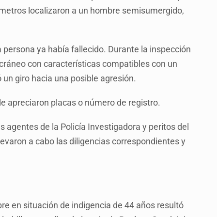
 metros localizaron a un hombre semisumergido,
persona ya había fallecido. Durante la inspección
l cráneo con características compatibles con un
 un giro hacia una posible agresión.
 le apreciaron placas o número de registro.
agentes de la Policía Investigadora y peritos del
llevaron a cabo las diligencias correspondientes y
re en situación de indigencia de 44 años resultó