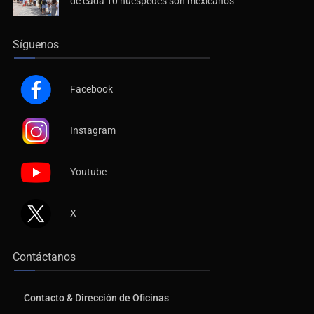
de cada 10 huéspedes son mexicanos
Síguenos
Facebook
Instagram
Youtube
X
Contáctanos
Contacto & Dirección de Oficinas