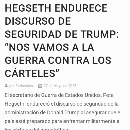
HEGSETH ENDURECE
DISCURSO DE
SEGURIDAD DE TRUMP:
“NOS VAMOS A LA
GUERRA CONTRA LOS
CÁRTELES”
por Redacción
27 de Mayo de 2026
El secretario de Guerra de Estados Unidos, Pete
Hegseth, endureció el discurso de seguridad de la
administración de Donald Trump al asegurar que el
país está preparado para enfrentar militarmente a
los cárteles del narcotráfico.