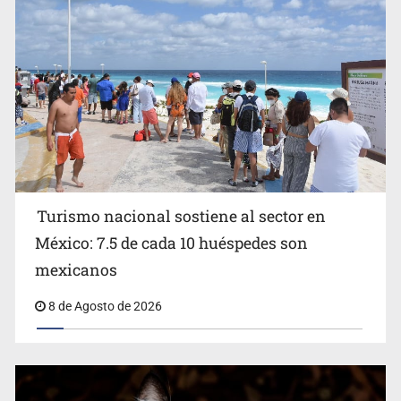
Michoacán
Turismo nacional sostiene al sector en
México: 7.5 de cada 10 huéspedes son
Belinda se corona como la más bella de 2026 en People
mexicanos
en Español
8 de Agosto de 2026