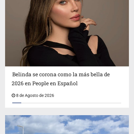
Ciclosporiasis no representa un riesgo epidemiológico
masivo
Belinda se corona como la más bella de
2026 en People en Español
8 de Agosto de 2026
EU reanudará este sábado inspecciones de aguacate en