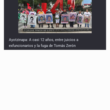
Ayotzinapa: A casi 12 años, entre juicios a
exfuncionarios y la fuga de Tomás Zerón
Caen en Zapopan 'El Ruso', objetivo prioritario por