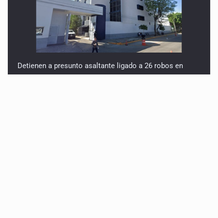
Detienen a presunto asaltante ligado a 26 robos en
AMG
Titular de Ipejal es aún directivo de un banco