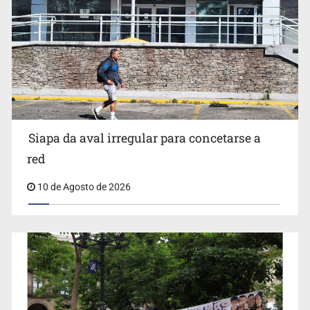
Invidentes acusan evasión de SSAS en suspensión
Siapa da aval irregular para concetarse a
red
10 de Agosto de 2026
IJCF despidió a perito en Lagos de Moreno y abandonó
expedientes