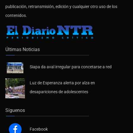
De no existir previa autorización, queda expresamente prohibida la
publicación, retransmisión, edición y cualquier otro uso de los
contenidos.
Últimas Noticias
Siapa da aval irregular para concetarse a red
Luz de Esperanza alerta por alza en
desapariciones de adolescentes
Síguenos