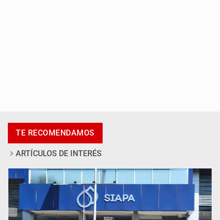
Promueven destinos de Jalisco para turismo LGBTIQ+
TE RECOMENDAMOS
ARTÍCULOS DE INTERÉS