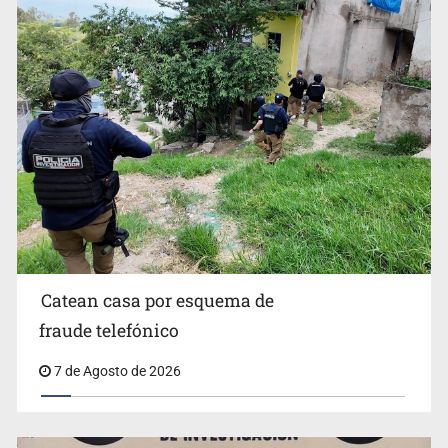
Sheinbaum anticipa más detenciones por caso
Ayotzinapa y promete justicia
Catean casa por esquema de
fraude telefónico
7 de Agosto de 2026