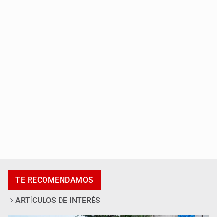
Localizan en Michoacán a adolescente desaparecido
Desapariciones en Jalisco, con complicidad de policías,
afirma Lazos de Amor
TE RECOMENDAMOS
ARTÍCULOS DE INTERÉS