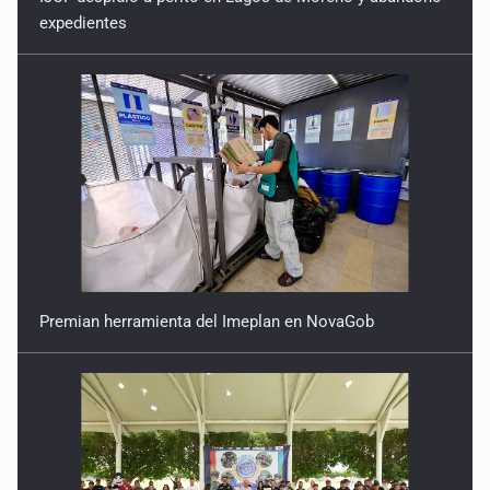
expedientes
Premian herramienta del Imeplan en NovaGob