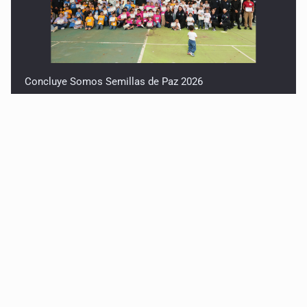
Concluye Somos Semillas de Paz 2026
Robles pide no politizar la crisis del agua