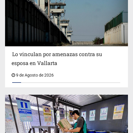
Fallece Don Nelson, quíntuple campeón NBA, a los 86
años
Lo vinculan por amenazas contra su
esposa en Vallarta
9 de Agosto de 2026
Congreso pide a la SEP combatir discursos de odio y
desinformación en redes e IA