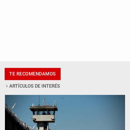
México sub 20 es campeón tras derrotar 2-0 a Estados
Unidos en el Azteca
TE RECOMENDAMOS
ARTÍCULOS DE INTERÉS