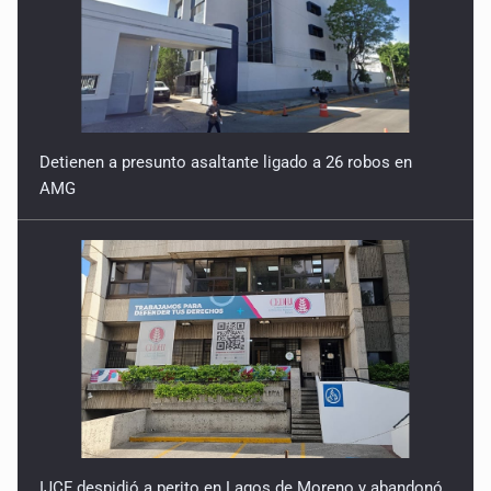
Detienen a presunto asaltante ligado a 26 robos en
AMG
IJCF despidió a perito en Lagos de Moreno y abandonó