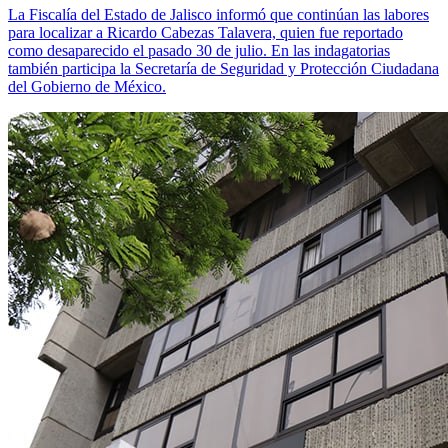
La Fiscalía del Estado de Jalisco informó que continúan las labores
para localizar a Ricardo Cabezas Talavera, quien fue reportado
como desaparecido el pasado 30 de julio. En las indagatorias
también participa la Secretaría de Seguridad y Protección Ciudadana
del Gobierno de México.