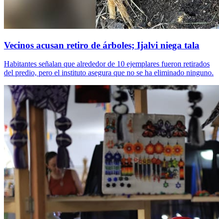
Vecinos acusan retiro de árboles; Ijalvi niega tala
Habitantes señalan que alrededor de 10 ejemplares fueron retirados
del predio, pero el instituto asegura que no se ha eliminado ninguno.