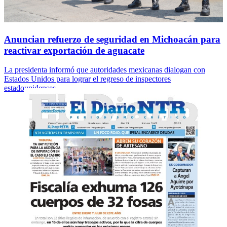
Anuncian refuerzo de seguridad en Michoacán para
reactivar exportación de aguacate
La presidenta informó que autoridades mexicanas dialogan con
Estados Unidos para lograr el regreso de inspectores
estadounidenses