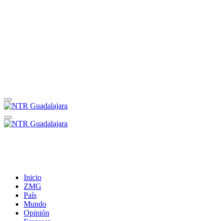
Inicio
ZMG
País
Mundo
Opinión