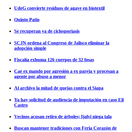
UdeG convierte residuos de agave en biotextil
Quinto Patio
Se recuperan ya de ciclosporiasis
SCJN ordena al Congreso de Jalisco eliminar la
adopción simple
Fiscalía exhuma 126 cuerpos de 32 fosas
Cae ex mando por agresión a ex pareja y procesan a
agente por abuso a menor
Al archivo la mitad de quejas contra el Siapa
Ya hay solicitud de audiencia de imputación en caso Eli
Castro
Vecinos acusan retiro de árboles; Ijalvi niega tala
Buscan mantener tradiciones con Feria Corazón de