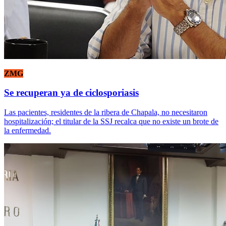
ZMG
Se recuperan ya de ciclosporiasis
Las pacientes, residentes de la ribera de Chapala, no necesitaron
hospitalización; el titular de la SSJ recalca que no existe un brote de
la enfermedad.