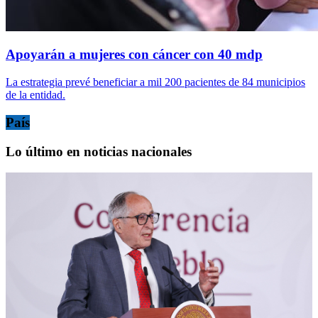
Apoyarán a mujeres con cáncer con 40 mdp
La estrategia prevé beneficiar a mil 200 pacientes de 84 municipios
de la entidad.
País
Lo último en noticias nacionales