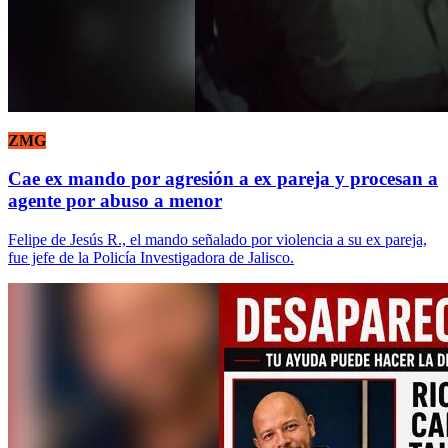
ZMG
Cae ex mando por agresión a ex pareja y procesan a
agente por abuso a menor
Felipe de Jesús R., el mando señalado por violencia a su ex pareja,
fue jefe de la Policía Investigadora de Jalisco.