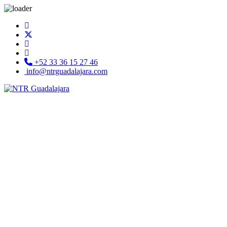
+52 33 36 15 27 46
info@ntrguadalajara.com