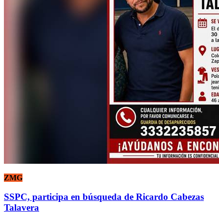
ZMG
SSPC, participa en búsqueda de Ricardo Cabezas
Talavera