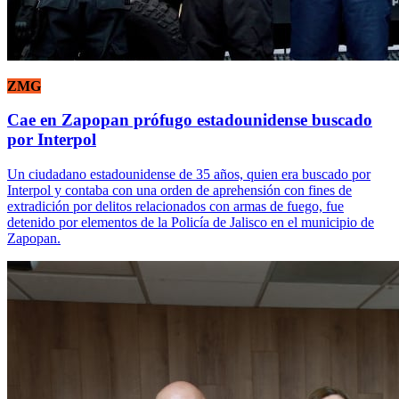
ZMG
Cae en Zapopan prófugo estadounidense buscado
por Interpol
Un ciudadano estadounidense de 35 años, quien era buscado por
Interpol y contaba con una orden de aprehensión con fines de
extradición por delitos relacionados con armas de fuego, fue
detenido por elementos de la Policía de Jalisco en el municipio de
Zapopan.