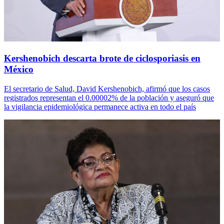
Kershenobich descarta brote de ciclosporiasis en
México
El secretario de Salud, David Kershenobich, afirmó que los casos
registrados representan el 0.00002% de la población y aseguró que
la vigilancia epidemiológica permanece activa en todo el país