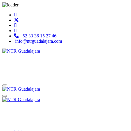
+52 33 36 15 27 46
info@ntrguadalajara.com