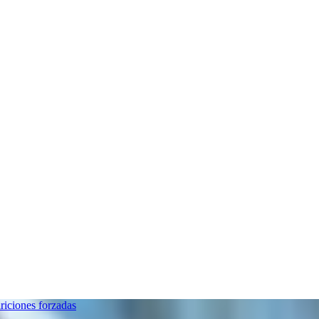
riciones forzadas