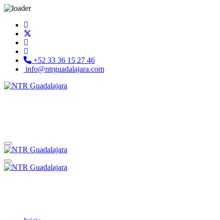
+52 33 36 15 27 46
info@ntrguadalajara.com