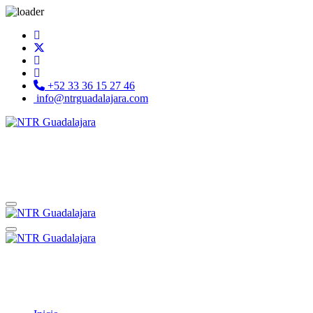
+52 33 36 15 27 46
info@ntrguadalajara.com