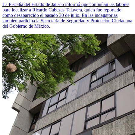
La Fiscalía del Estado de Jalisco informó que continúan las labores
para localizar a Ricardo Cabezas Talavera, quien fue reportado
como desaparecido el pasado 30 de julio. En las indagatorias
también participa la Secretaría de Seguridad y Protección Ciudadana
del Gobierno de México.