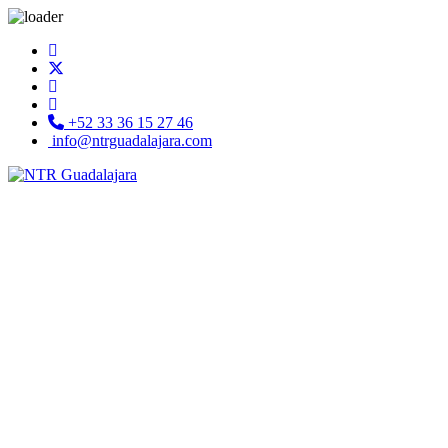
+52 33 36 15 27 46
info@ntrguadalajara.com