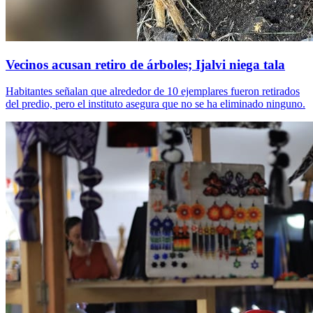
Vecinos acusan retiro de árboles; Ijalvi niega tala
Habitantes señalan que alrededor de 10 ejemplares fueron retirados
del predio, pero el instituto asegura que no se ha eliminado ninguno.