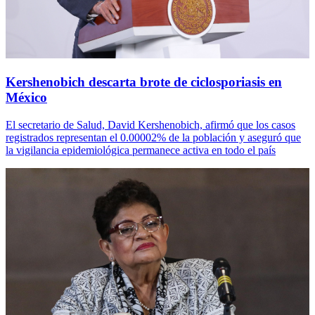
Kershenobich descarta brote de ciclosporiasis en
México
El secretario de Salud, David Kershenobich, afirmó que los casos
registrados representan el 0.00002% de la población y aseguró que
la vigilancia epidemiológica permanece activa en todo el país