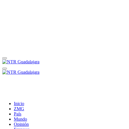
Inicio
ZMG
País
Mundo
Opinión