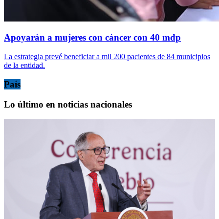
Apoyarán a mujeres con cáncer con 40 mdp
La estrategia prevé beneficiar a mil 200 pacientes de 84 municipios
de la entidad.
País
Lo último en noticias nacionales