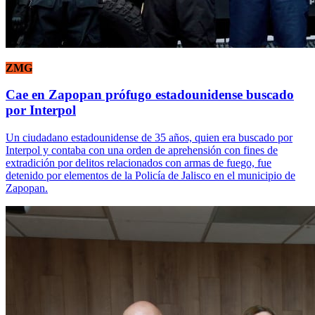
ZMG
Cae en Zapopan prófugo estadounidense buscado
por Interpol
Un ciudadano estadounidense de 35 años, quien era buscado por
Interpol y contaba con una orden de aprehensión con fines de
extradición por delitos relacionados con armas de fuego, fue
detenido por elementos de la Policía de Jalisco en el municipio de
Zapopan.