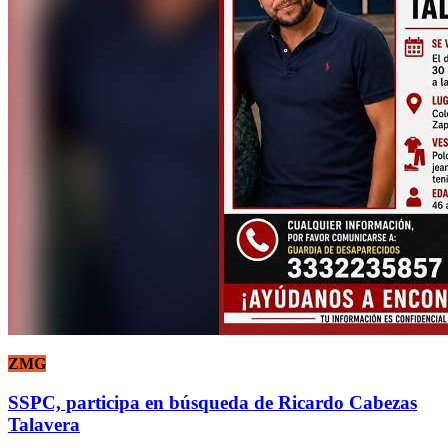
ZMG
SSPC, participa en búsqueda de Ricardo Cabezas
Talavera