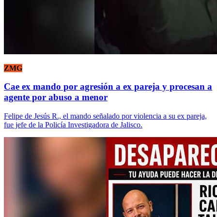
ZMG
Cae ex mando por agresión a ex pareja y procesan a
agente por abuso a menor
Felipe de Jesús R., el mando señalado por violencia a su ex pareja,
fue jefe de la Policía Investigadora de Jalisco.