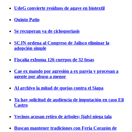
UdeG convierte residuos de agave en biotextil
Quinto Patio
Se recuperan ya de ciclosporiasis
SCJN ordena al Congreso de Jalisco eliminar la
adopción simple
Fiscalía exhuma 126 cuerpos de 32 fosas
Cae ex mando por agresión a ex pareja y procesan a
agente por abuso a menor
Al archivo la mitad de quejas contra el Siapa
Ya hay solicitud de audiencia de imputación en caso Eli
Castro
Vecinos acusan retiro de árboles; Ijalvi niega tala
Buscan mantener tradiciones con Feria Corazón de