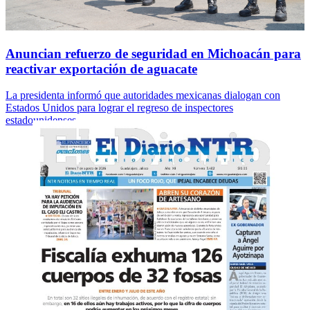
Anuncian refuerzo de seguridad en Michoacán para
reactivar exportación de aguacate
La presidenta informó que autoridades mexicanas dialogan con
Estados Unidos para lograr el regreso de inspectores
estadounidenses