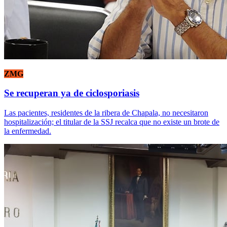
ZMG
Se recuperan ya de ciclosporiasis
Las pacientes, residentes de la ribera de Chapala, no necesitaron
hospitalización; el titular de la SSJ recalca que no existe un brote de
la enfermedad.