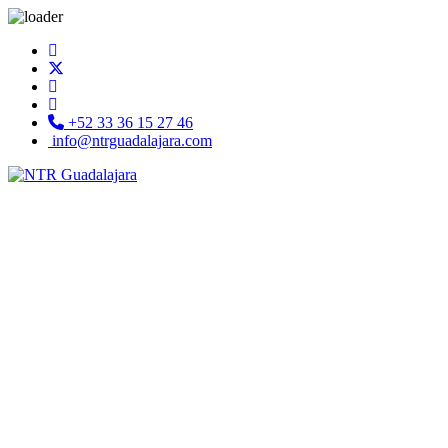
+52 33 36 15 27 46
info@ntrguadalajara.com