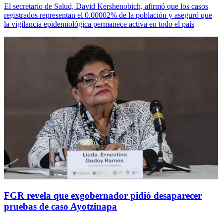
El secretario de Salud, David Kershenobich, afirmó que los casos
registrados representan el 0.00002% de la población y aseguró que
la vigilancia epidemiológica permanece activa en todo el país
FGR revela que exgobernador pidió desaparecer
pruebas de caso Ayotzinapa