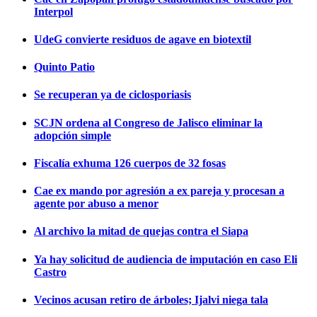
Interpol
UdeG convierte residuos de agave en biotextil
Quinto Patio
Se recuperan ya de ciclosporiasis
SCJN ordena al Congreso de Jalisco eliminar la
adopción simple
Fiscalía exhuma 126 cuerpos de 32 fosas
Cae ex mando por agresión a ex pareja y procesan a
agente por abuso a menor
Al archivo la mitad de quejas contra el Siapa
Ya hay solicitud de audiencia de imputación en caso Eli
Castro
Vecinos acusan retiro de árboles; Ijalvi niega tala