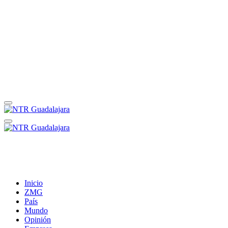
Inicio
ZMG
País
Mundo
Opinión