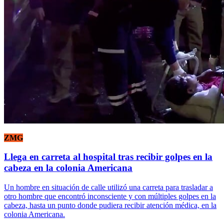
ZMG
Llega en carreta al hospital tras recibir golpes en la
cabeza en la colonia Americana
Un hombre en situación de calle utilizó una carreta para trasladar a
otro hombre que encontró inconsciente y con múltiples golpes en la
cabeza, hasta un punto donde pudiera recibir atención médica, en la
colonia Americana.