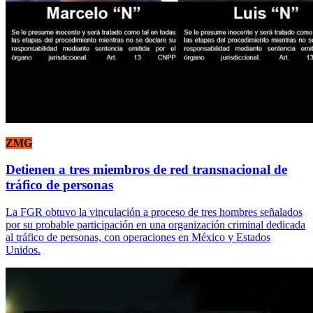
ZMG
Detienen a tres miembros de red transnacional de
tráfico de personas
La FGR obtuvo la vinculación a proceso de tres hombres señalados
por su probable participación en una organización criminal dedicada
al tráfico de personas, con operaciones en México y Estados
Unidos.