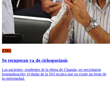
ZMG
Se recuperan ya de ciclosporiasis
Las pacientes, residentes de la ribera de Chapala, no necesitaron
hospitalización; el titular de la SSJ recalca que no existe un brote de
la enfermedad.