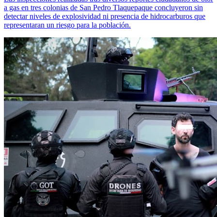
a gas en tres colonias de San Pedro Tlaquepaque concluyeron sin
detectar niveles de explosividad ni presencia de hidrocarburos que
representaran un riesgo para la población.