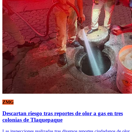
ZMG
Descartan riesgo tras reportes de olor a gas en tres
colonias de Tlaquepaque
Las inspecciones realizadas tras diversos reportes ciudadanos de olor