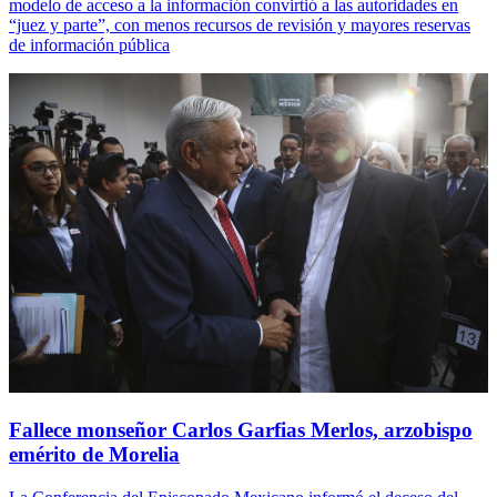
modelo de acceso a la información convirtió a las autoridades en
“juez y parte”, con menos recursos de revisión y mayores reservas
de información pública
Fallece monseñor Carlos Garfias Merlos, arzobispo
emérito de Morelia