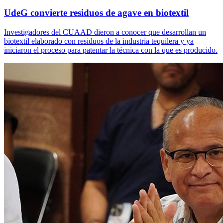
UdeG convierte residuos de agave en biotextil
Investigadores del CUAAD dieron a conocer que desarrollan un
biotextil elaborado con residuos de la industria tequilera y ya
iniciaron el proceso para patentar la técnica con la que es producido.