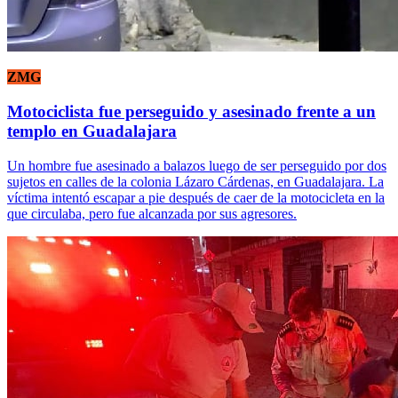
ZMG
Motociclista fue perseguido y asesinado frente a un
templo en Guadalajara
Un hombre fue asesinado a balazos luego de ser perseguido por dos
sujetos en calles de la colonia Lázaro Cárdenas, en Guadalajara. La
víctima intentó escapar a pie después de caer de la motocicleta en la
que circulaba, pero fue alcanzada por sus agresores.