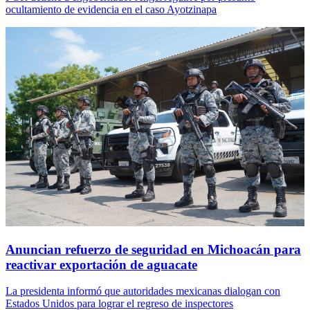
ocultamiento de evidencia en el caso Ayotzinapa
Anuncian refuerzo de seguridad en Michoacán para
reactivar exportación de aguacate
La presidenta informó que autoridades mexicanas dialogan con
Estados Unidos para lograr el regreso de inspectores