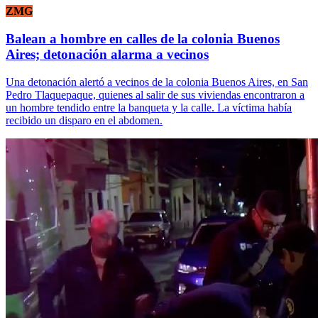
ZMG
Balean a hombre en calles de la colonia Buenos
Aires; detonación alarma a vecinos
Una detonación alertó a vecinos de la colonia Buenos Aires, en San
Pedro Tlaquepaque, quienes al salir de sus viviendas encontraron a
un hombre tendido entre la banqueta y la calle. La víctima había
recibido un disparo en el abdomen.