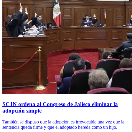
SCJN ordena al Congreso de Jalisco eliminar la
adopción simple
También se dispuso que la adopción es irrevocable una vez que la
sentencia queda firme y que el adoptado hereda como un hijo.