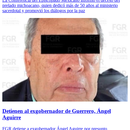
La Conferencia del Episcopado Mexicano informó el deceso del
prelado michoacano, quien dedicó más de 50 años al ministerio
sacerdotal y promovió los diálogos por la paz
Detienen al exgobernador de Guerrero, Ángel
Aguirre
FGR detiene a exgobernador Ángel Aguirre por presunto