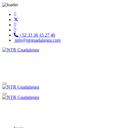
+52 33 36 15 27 46
info@ntrguadalajara.com