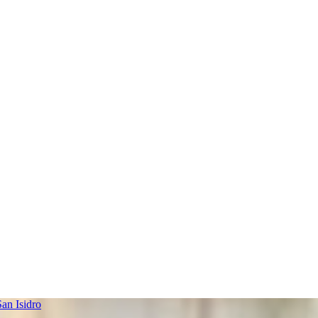
an Isidro