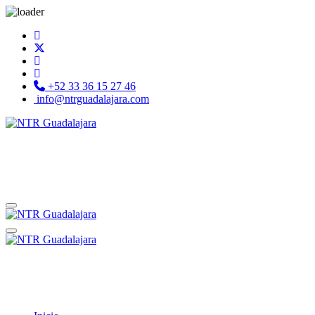
+52 33 36 15 27 46
info@ntrguadalajara.com