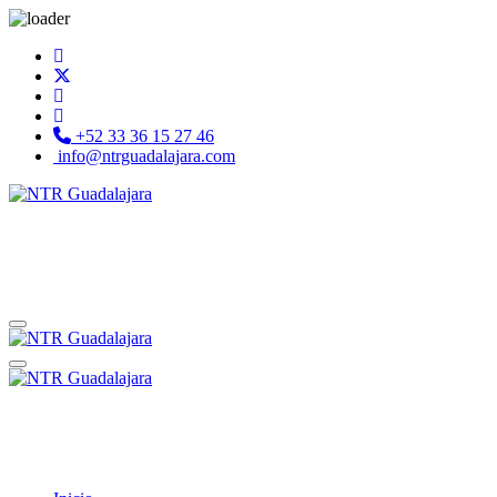
+52 33 36 15 27 46
info@ntrguadalajara.com