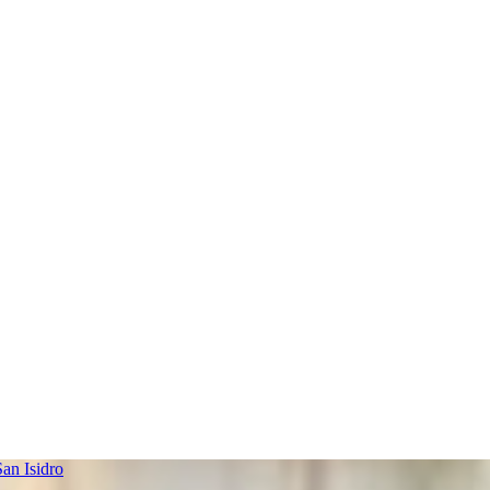
an Isidro