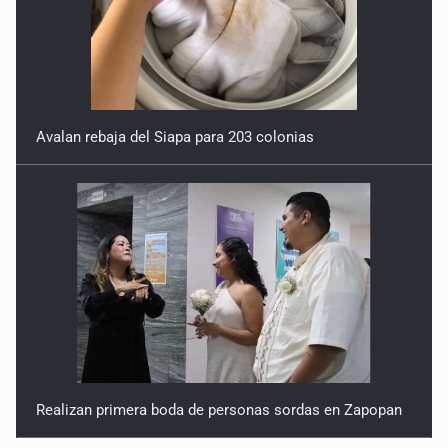
Avalan rebaja del Siapa para 203 colonias
Realizan primera boda de personas sordas en Zapopan