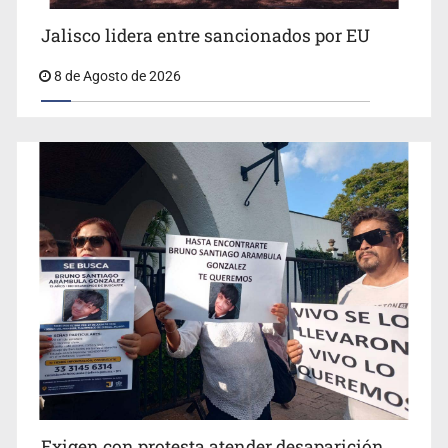
Jalisco lidera entre sancionados por EU
8 de Agosto de 2026
Concierto patrio costará 32.9 mdp
Jalisco lidera entre sancionados por EU
Exigen con protesta atender desaparición