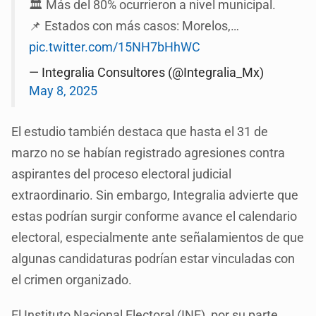
🏛️ Más del 80% ocurrieron a nivel municipal.
📌 Estados con más casos: Morelos,…
pic.twitter.com/15NH7bHhWC
— Integralia Consultores (@Integralia_Mx)
May 8, 2025
El estudio también destaca que hasta el 31 de
marzo no se habían registrado agresiones contra
aspirantes del proceso electoral judicial
extraordinario. Sin embargo, Integralia advierte que
estas podrían surgir conforme avance el calendario
electoral, especialmente ante señalamientos de que
algunas candidaturas podrían estar vinculadas con
el crimen organizado.
El Instituto Nacional Electoral (INE), por su parte,