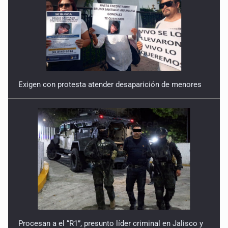
Exigen con protesta atender desaparición de menores
Procesan a el “R1”, presunto líder criminal en Jalisco y