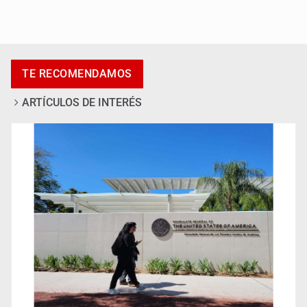
Accidentes resaltan en causas de muerte
TE RECOMENDAMOS
ARTÍCULOS DE INTERÉS
Llaman a mantener legado de Alcalde