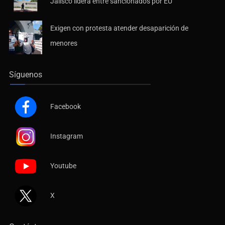
Jalisco lidera entre sancionados por EU
Exigen con protesta atender desaparición de
menores
Síguenos
Facebook
Instagram
Youtube
X