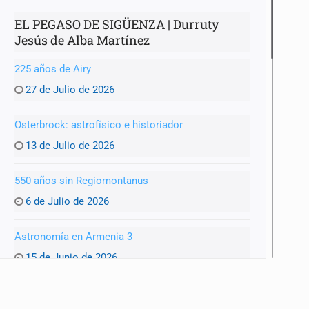
EL PEGASO DE SIGÜENZA | Durruty
Jesús de Alba Martínez
225 años de Airy
27 de Julio de 2026
Osterbrock: astrofísico e historiador
13 de Julio de 2026
mista
550 años sin Regiomontanus
6 de Julio de 2026
Astronomía en Armenia 3
15 de Junio de 2026
Astronomía en Armenia 2