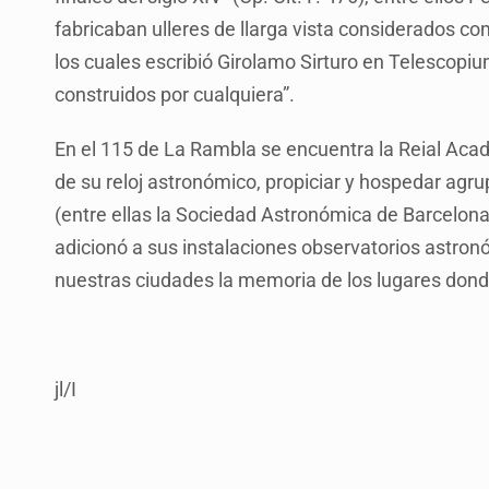
fabricaban ulleres de llarga vista considerados co
los cuales escribió Girolamo Sirturo en Telescopi
construidos por cualquiera”.
En el 115 de La Rambla se encuentra la Reial Aca
de su reloj astronómico, propiciar y hospedar agru
(entre ellas la Sociedad Astronómica de Barcelona
adicionó a sus instalaciones observatorios astro
nuestras ciudades la memoria de los lugares donde
jl/I