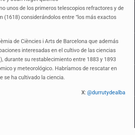
mo unos de los primeros telescopios refractores y de
um (1618) considerándolos entre “los más exactos
dèmia de Ciències i Arts de Barcelona que además
paciones interesadas en el cultivo de las ciencias
), durante su restablecimiento entre 1883 y 1893
nómico y meteorológico. Habríamos de rescatar en
 se ha cultivado la ciencia.
X
:
@durrutydealba