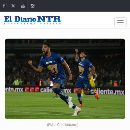
(Foto: Cuartoscuro)