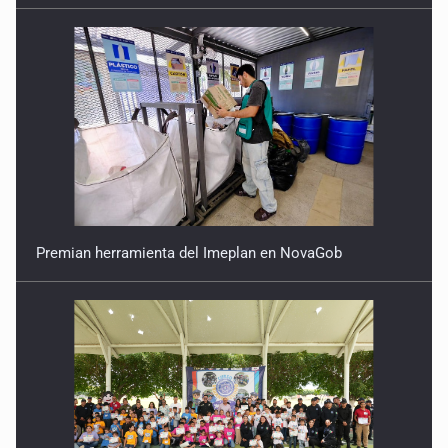
Premian herramienta del Imeplan en NovaGob