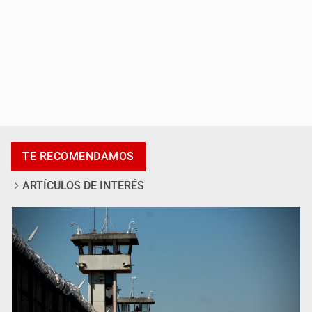
México sub 20 es campeón tras derrotar 2-0 a Estados
Unidos en el Azteca
TE RECOMENDAMOS
ARTÍCULOS DE INTERÉS