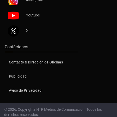
Youtube
X
Contáctanos
Contacto & Dirección de Oficinas
Publicidad
Aviso de Privacidad
© 2026, Copyrights NTR Medios de Comunicación. Todos los
derechos reservados.