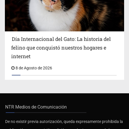
Día Internacional del Gato: La historia del
felino que conquistó nuestros hogares e
internet
8 de Agosto de 2026
NTR Medios de Comunicación
De no existir previa autorización, queda expresamente prohibida la