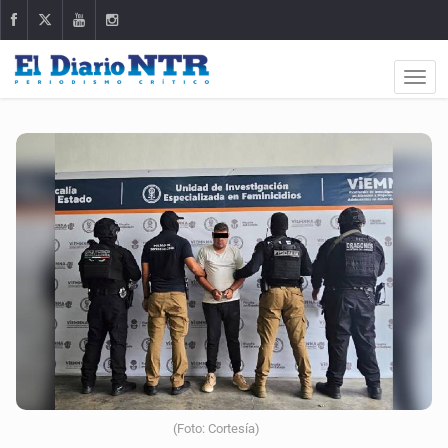
(Foto: Cortesía)