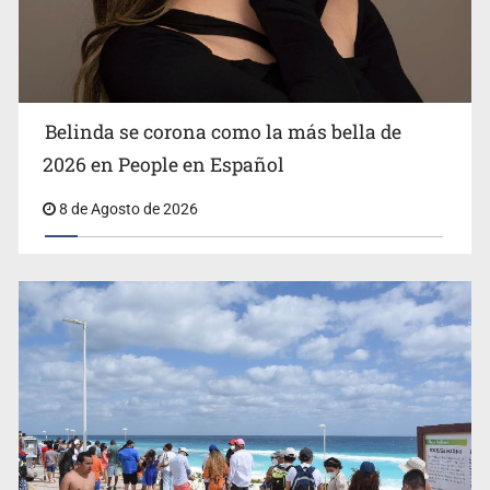
Ciclosporiasis no representa un riesgo epidemiológico
masivo
Belinda se corona como la más bella de
2026 en People en Español
8 de Agosto de 2026
EU reanudará este sábado inspecciones de aguacate en
Michoacán