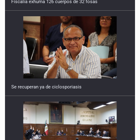
Fiscalía exhuma 126 cuerpos de 32 fosas
Se recuperan ya de ciclosporiasis