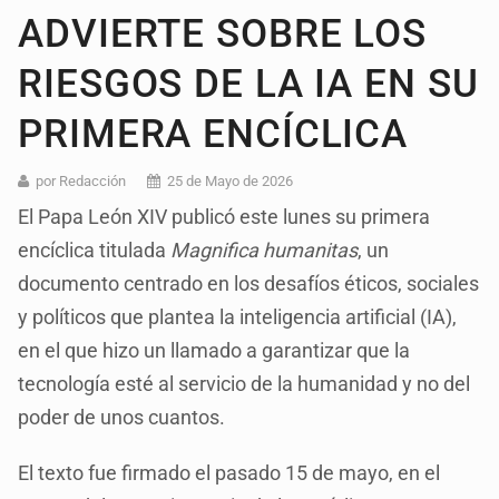
ADVIERTE SOBRE LOS
RIESGOS DE LA IA EN SU
PRIMERA ENCÍCLICA
por Redacción
25 de Mayo de 2026
El Papa León XIV publicó este lunes su primera
encíclica titulada
Magnifica humanitas
, un
documento centrado en los desafíos éticos, sociales
y políticos que plantea la inteligencia artificial (IA),
en el que hizo un llamado a garantizar que la
tecnología esté al servicio de la humanidad y no del
poder de unos cuantos.
El texto fue firmado el pasado 15 de mayo, en el