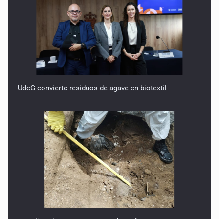
UdeG convierte residuos de agave en biotextil