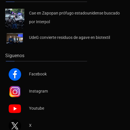
Cae en Zapopan prófugo estadounidense buscado
por Interpol
UdeG convierte residuos de agave en biotextil
Síguenos
Facebook
Instagram
Youtube
X