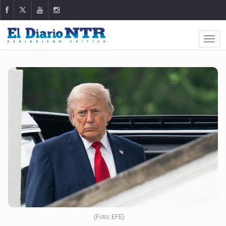
(Foto: EFE)