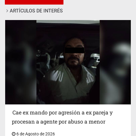
ARTÍCULOS DE INTERÉS
Que el IPEJAL encabece la lista de deudores en Jalisco
es un “foco rojo” de gran magnitud: Economista
Cae ex mando por agresión a ex pareja y
procesan a agente por abuso a menor
6 de Agosto de 2026