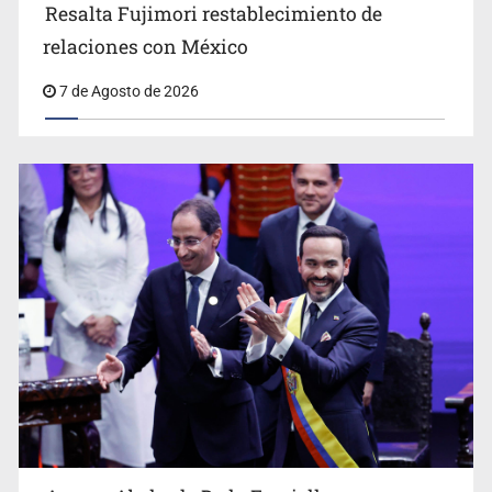
Resalta Fujimori restablecimiento de
relaciones con México
7 de Agosto de 2026
Cae en Zapopan prófugo estadounidense buscado por
Interpol