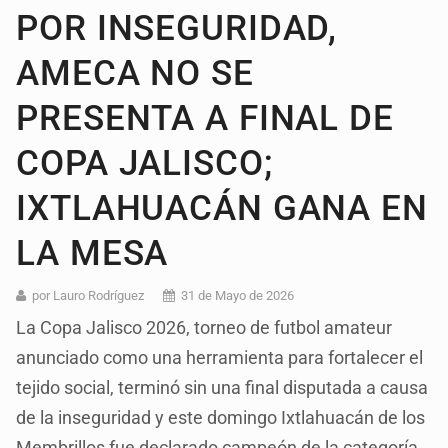
POR INSEGURIDAD,
AMECA NO SE
PRESENTA A FINAL DE
COPA JALISCO;
IXTLAHUACÁN GANA EN
LA MESA
por Lauro Rodríguez
31 de Mayo de 2026
La Copa Jalisco 2026, torneo de futbol amateur
anunciado como una herramienta para fortalecer el
tejido social, terminó sin una final disputada a causa
de la inseguridad y este domingo Ixtlahuacán de los
Membrillos fue declarado campeón de la categoría