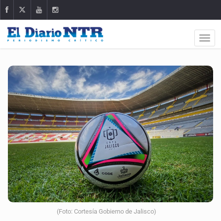
(Foto: Cortesía Gobierno de Jalisco)