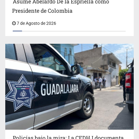
Asume Abelardo De la Espriella como
Presidente de Colombia
Resalta Fujimori restablecimiento de relaciones con
7 de Agosto de 2026
México
Policías bajo la mira: La CEDHJ documenta