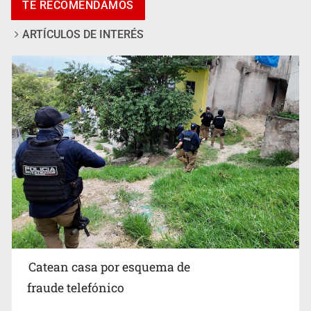
ARTÍCULOS DE INTERÉS
Sheinbaum anticipa más detenciones por caso
Ayotzinapa y promete justicia
Catean casa por esquema de
fraude telefónico
7 de Agosto de 2026