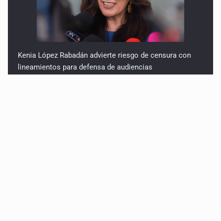
Kenia López Rabadán advierte riesgo de censura con
lineamientos para defensa de audiencias
Asesinan a balazos a un hombre en calles de El Salto