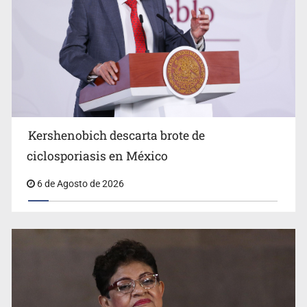
Advierten retrocesos en transparencia tras desaparición
del INAI
Kershenobich descarta brote de
ciclosporiasis en México
6 de Agosto de 2026
Jalisco mantiene la búsqueda de 21 adolescentes
desaparecidos durante julio