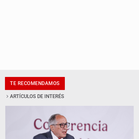
Adulto mayor pierde la vida en incendio de una vivienda
en Oblatos
TE RECOMENDAMOS
ARTÍCULOS DE INTERÉS